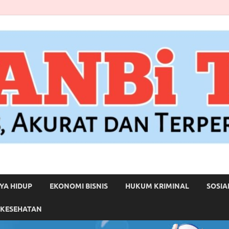
YA HIDUP
EKONOMI BISNIS
HUKUM KRIMINAL
SOSIA
 KESEHATAN