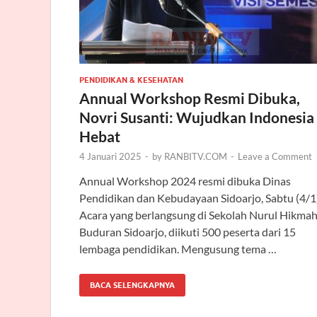
PENDIDIKAN & KESEHATAN
Annual Workshop Resmi Dibuka,
Novri Susanti: Wujudkan Indonesia
Hebat
4 Januari 2025
-
by
RANBITV.COM
-
Leave a Comment
Annual Workshop 2024 resmi dibuka Dinas
Pendidikan dan Kebudayaan Sidoarjo, Sabtu (4/1)
Acara yang berlangsung di Sekolah Nurul Hikma
Buduran Sidoarjo, diikuti 500 peserta dari 15
lembaga pendidikan. Mengusung tema …
BACA SELENGKAPNYA