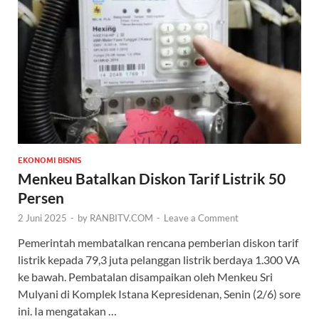
EKONOMI BISNIS
Menkeu Batalkan Diskon Tarif Listrik 50
Persen
2 Juni 2025
-
by
RANBITV.COM
-
Leave a Comment
Pemerintah membatalkan rencana pemberian diskon tarif
listrik kepada 79,3 juta pelanggan listrik berdaya 1.300 VA
ke bawah. Pembatalan disampaikan oleh Menkeu Sri
Mulyani di Komplek Istana Kepresidenan, Senin (2/6) sore
ini. Ia mengatakan …