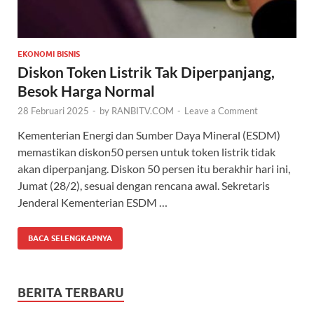
EKONOMI BISNIS
Diskon Token Listrik Tak Diperpanjang,
Besok Harga Normal
28 Februari 2025
-
by
RANBITV.COM
-
Leave a Comment
Kementerian Energi dan Sumber Daya Mineral (ESDM)
memastikan diskon50 persen untuk token listrik tidak
akan diperpanjang. Diskon 50 persen itu berakhir hari ini,
Jumat (28/2), sesuai dengan rencana awal. Sekretaris
Jenderal Kementerian ESDM …
BACA SELENGKAPNYA
BERITA TERBARU