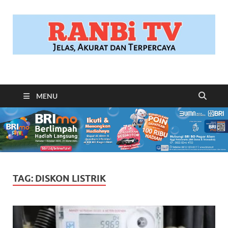
RANBITV.COM
Jelas, Akurat dan Terpercaya
MENU
TAG:
DISKON LISTRIK