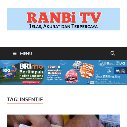
RANBITV.COM
Jelas, Akurat dan Terpercaya
MENU
TAG:
INSENTIF