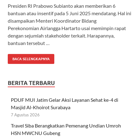
Presiden RI Prabowo Subianto akan memberikan 6
bantuan atau insentif pada 5 Juni 2025 mendatang. Hal ini
disampaikan Menteri Koordinator Bidang
Perekonomian Airlangga Hartarto usai memimpin rapat
dengan sejumlah stakeholder terkait. Harapannya,
bantuan tersebut …
BACA SELENGKAPNYA
BERITA TERBARU
PDUF MUI Jatim Gelar Aksi Layanan Sehat ke-4 di
Masjid Al-Khoirot Surabaya
7 Agustus 2026
Travel Siba Berangkatkan Pemenang Undian Umroh
HSN MWCNU Gubeng