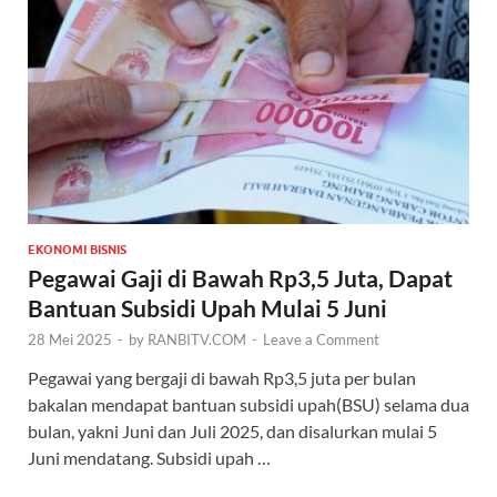
EKONOMI BISNIS
Pegawai Gaji di Bawah Rp3,5 Juta, Dapat
Bantuan Subsidi Upah Mulai 5 Juni
28 Mei 2025
-
by
RANBITV.COM
-
Leave a Comment
Pegawai yang bergaji di bawah Rp3,5 juta per bulan
bakalan mendapat bantuan subsidi upah(BSU) selama dua
bulan, yakni Juni dan Juli 2025, dan disalurkan mulai 5
Juni mendatang. Subsidi upah …