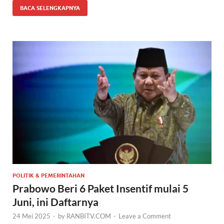
BACA SELENGKAPNYA
POLITIK & PEMERINTAHAN
Prabowo Beri 6 Paket Insentif mulai 5
Juni, ini Daftarnya
24 Mei 2025
-
by
RANBITV.COM
-
Leave a Comment