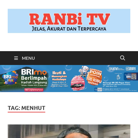
RANBITV.COM
Jelas, Akurat dan Terpercaya
MENU
TAG:
MENHUT