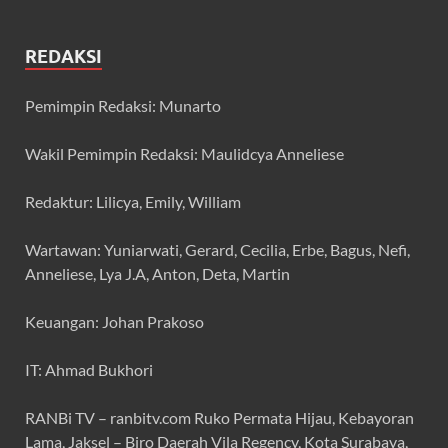
REDAKSI
Pemimpin Redaksi: Munarto
Wakil Pemimpin Redaksi: Maulidcya Anneliese
Redaktur: Lilicya, Emily, William
Wartawan: Yuniarwati, Gerard, Cecilia, Erbe, Bagus, Nefi,
Anneliese, Lya J.A, Anton, Deta, Martin
Keuangan: Johan Prakoso
IT: Ahmad Bukhori
RANBi TV – ranbitv.com Ruko Permata Hijau, Kebayoran
Lama, Jaksel – Biro Daerah Vila Regency, Kota Surabaya,