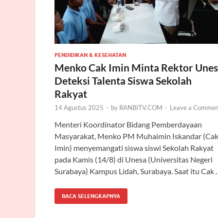
PENDIDIKAN & KESEHATAN
Menko Cak Imin Minta Rektor Une
Deteksi Talenta Siswa Sekolah
Rakyat
14 Agustus 2025
-
by
RANBITV.COM
-
Leave a Commen
Menteri Koordinator Bidang Pemberdayaan
Masyarakat, Menko PM Muhaimin Iskandar (Ca
Imin) menyemangati siswa siswi Sekolah Rakyat
pada Kamis (14/8) di Unesa (Universitas Negeri
Surabaya) Kampus Lidah, Surabaya. Saat itu Cak 
BACA SELENGKAPNYA