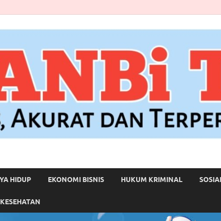
YA HIDUP
EKONOMI BISNIS
HUKUM KRIMINAL
SOSIA
 KESEHATAN