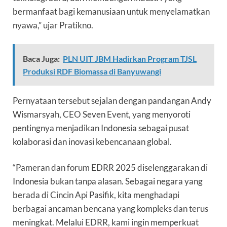
bermanfaat bagi kemanusiaan untuk menyelamatkan
nyawa,” ujar Pratikno.
Baca Juga:
PLN UIT JBM Hadirkan Program TJSL
Produksi RDF Biomassa di Banyuwangi
Pernyataan tersebut sejalan dengan pandangan Andy
Wismarsyah, CEO Seven Event, yang menyoroti
pentingnya menjadikan Indonesia sebagai pusat
kolaborasi dan inovasi kebencanaan global.
“Pameran dan forum EDRR 2025 diselenggarakan di
Indonesia bukan tanpa alasan. Sebagai negara yang
berada di Cincin Api Pasifik, kita menghadapi
berbagai ancaman bencana yang kompleks dan terus
meningkat. Melalui EDRR, kami ingin memperkuat