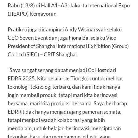
Rabu (13/8) di
Hall A1–A3, Jakarta International Expo
(JIEXPO) Kemayoran.
Pratikno juga didampingi Andy Wismarsyah selaku
CEO Seven Event dan juga Fiona Bai selaku Vice
President of Shanghai International Exhibition (Group)
Co. Ltd (SIEC) – CPIT Shanghai.
“Saya sangat senang dapat menjadi Co Host dari
EDRR 2025. Kita belajar ke Tiongkok untuk melihat
teknologi-teknologi terbaru, dan kami tidak hanya
ingin membeli produk, tetapi mari kita berinovasi
bersama, mari kita produksi bersama. Saya berharap
EDRR tidak hanya menjadi ajang pameran semata,
tetapi menjadi wadah kolaborasi yang lebih
mendalam, untuk belajar, berinovasi, menciptakan
teknologi baru, dan membangun industri yang