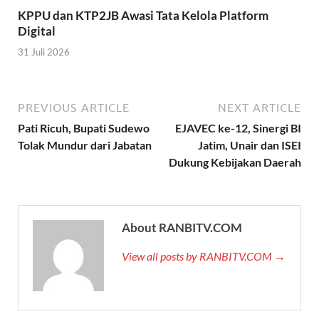
KPPU dan KTP2JB Awasi Tata Kelola Platform
Digital
31 Juli 2026
PREVIOUS ARTICLE
NEXT ARTICLE
Pati Ricuh, Bupati Sudewo
EJAVEC ke-12, Sinergi BI
Tolak Mundur dari Jabatan
Jatim, Unair dan ISEI
Dukung Kebijakan Daerah
About RANBITV.COM
View all posts by RANBITV.COM →