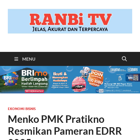
RANBITV.COM
Jelas, Akurat dan Terpercaya
MENU
EKONOMI BISNIS
Menko PMK Pratikno
Resmikan Pameran EDRR