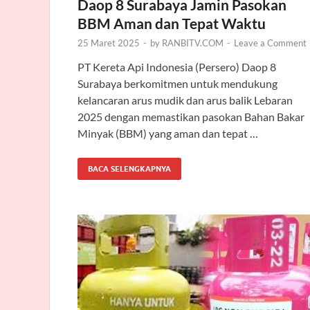
Daop 8 Surabaya Jamin Pasokan
BBM Aman dan Tepat Waktu
25 Maret 2025
-
by
RANBITV.COM
-
Leave a Comment
PT Kereta Api Indonesia (Persero) Daop 8
Surabaya berkomitmen untuk mendukung
kelancaran arus mudik dan arus balik Lebaran
2025 dengan memastikan pasokan Bahan Bakar
Minyak (BBM) yang aman dan tepat …
BACA SELENGKAPNYA