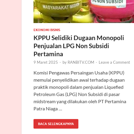
EKONOMI BISNIS
KPPU Selidiki Dugaan Monopoli
Penjualan LPG Non Subsidi
Pertamina
9 Maret 2025
-
by
RANBITV.COM
-
Leave a Comment
Komisi Pengawas Persaingan Usaha (KPPU)
memulai penyelidikan awal terhadap dugaan
praktik monopoli dalam penjualan Liquefied
Petroleum Gas (LPG) Non Subsidi di pasar
midstream yang dilakukan oleh PT Pertamina
Patra Niaga …
BACA SELENGKAPNYA