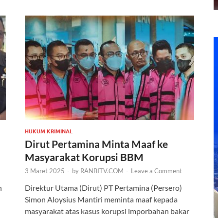
HUKUM KRIMINAL
Dirut Pertamina Minta Maaf ke
Masyarakat Korupsi BBM
3 Maret 2025
-
by
RANBITV.COM
-
Leave a Comment
n
Direktur Utama (Dirut) PT Pertamina (Persero)
Simon Aloysius Mantiri meminta maaf kepada
masyarakat atas kasus korupsi imporbahan bakar