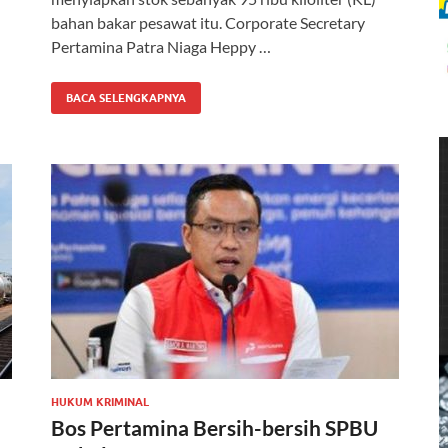
bahan bakar pesawat itu. Corporate Secretary
Pertamina Patra Niaga Heppy …
BACA SELENGKAPNYA
HUKUM KRIMINAL
Bos Pertamina Bersih-bersih SPBU