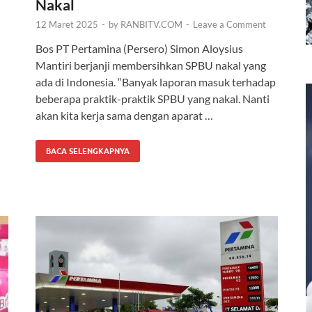
Nakal
12 Maret 2025
-
by
RANBITV.COM
-
Leave a Comment
Bos PT Pertamina (Persero) Simon Aloysius
Mantiri berjanji membersihkan SPBU nakal yang
ada di Indonesia. “Banyak laporan masuk terhadap
beberapa praktik-praktik SPBU yang nakal. Nanti
akan kita kerja sama dengan aparat …
BACA SELENGKAPNYA