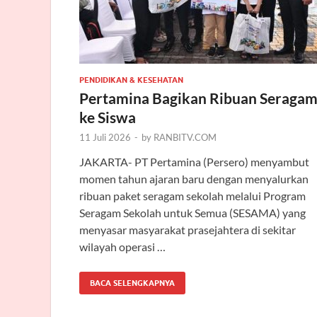
PENDIDIKAN & KESEHATAN
Pertamina Bagikan Ribuan Seraga
ke Siswa
11 Juli 2026
-
by
RANBITV.COM
JAKARTA- PT Pertamina (Persero) menyambut
momen tahun ajaran baru dengan menyalurkan
ribuan paket seragam sekolah melalui Program
Seragam Sekolah untuk Semua (SESAMA) yang
menyasar masyarakat prasejahtera di sekitar
wilayah operasi …
BACA SELENGKAPNYA