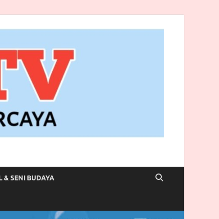
L & SENI BUDAYA