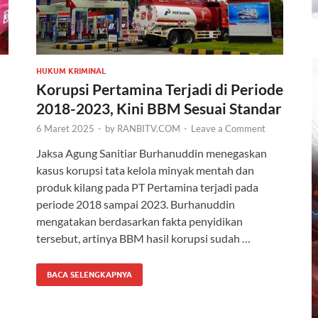
HUKUM KRIMINAL
Korupsi Pertamina Terjadi di Periode
2018-2023, Kini BBM Sesuai Standar
6 Maret 2025
-
by
RANBITV.COM
-
Leave a Comment
Jaksa Agung Sanitiar Burhanuddin menegaskan
kasus korupsi tata kelola minyak mentah dan
produk kilang pada PT Pertamina terjadi pada
periode 2018 sampai 2023. Burhanuddin
mengatakan berdasarkan fakta penyidikan
tersebut, artinya BBM hasil korupsi sudah …
BACA SELENGKAPNYA