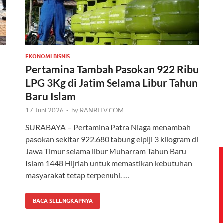
EKONOMI BISNIS
m
Pertamina Tambah Pasokan 922 Ribu
LPG 3Kg di Jatim Selama Libur Tahun
Baru Islam
17 Juni 2026
-
by
RANBITV.COM
SURABAYA – Pertamina Patra Niaga menambah
pasokan sekitar 922.680 tabung elpiji 3 kilogram di
Jawa Timur selama libur Muharram Tahun Baru
Islam 1448 Hijriah untuk memastikan kebutuhan
masyarakat tetap terpenuhi. …
BACA SELENGKAPNYA