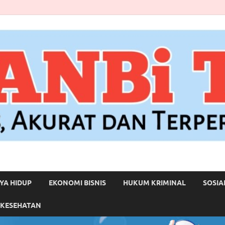
YA HIDUP
EKONOMI BISNIS
HUKUM KRIMINAL
SOSIA
 KESEHATAN