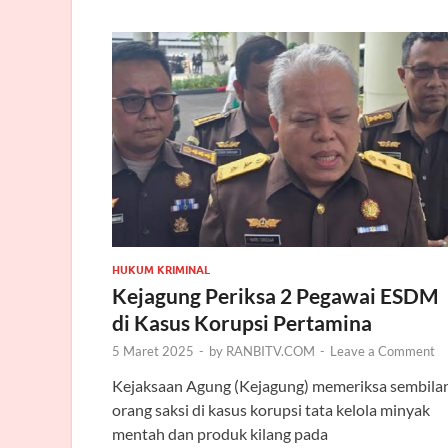
HUKUM KRIMINAL
Kejagung Periksa 2 Pegawai ESDM
di Kasus Korupsi Pertamina
5 Maret 2025
-
by
RANBITV.COM
-
Leave a Comment
Kejaksaan Agung (Kejagung) memeriksa sembila
orang saksi di kasus korupsi tata kelola minyak
mentah dan produk kilang pada