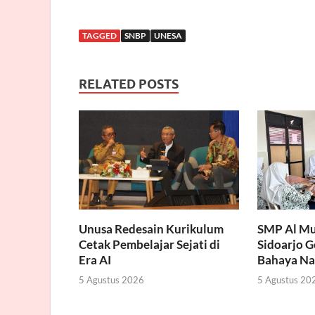
TAGGED
SNBP
UNESA
RELATED POSTS
Unusa Redesain Kurikulum
SMP Al Mu
Cetak Pembelajar Sejati di
Sidoarjo 
Era AI
Bahaya Na
5 Agustus 2026
5 Agustus 20