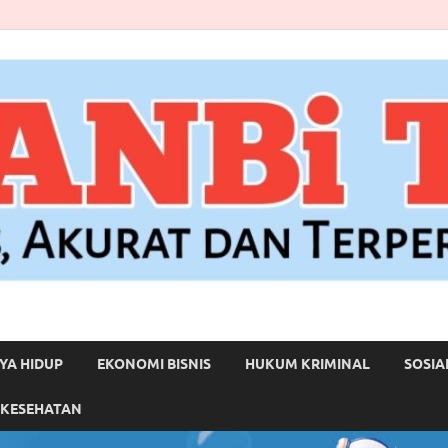
YA HIDUP
EKONOMI BISNIS
HUKUM KRIMINAL
SOSIA
 KESEHATAN