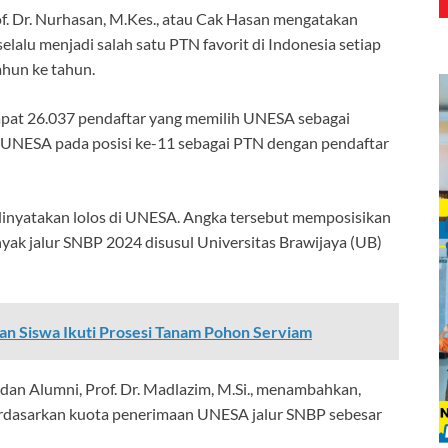
f. Dr. Nurhasan, M.Kes., atau Cak Hasan mengatakan
 selalu menjadi salah satu PTN favorit di Indonesia setiap
ahun ke tahun.
pat 26.037 pendaftar yang memilih UNESA sebagai
 UNESA pada posisi ke-11 sebagai PTN dengan pendaftar
 dinyatakan lolos di UNESA. Angka tersebut memposisikan
ak jalur SNBP 2024 disusul Universitas Brawijaya (UB)
an Siswa Ikuti Prosesi Tanam Pohon Serviam
an Alumni, Prof. Dr. Madlazim, M.Si., menambahkan,
 berdasarkan kuota penerimaan UNESA jalur SNBP sebesar