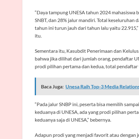
“Daya tampung UNESA tahun 2024 mahasiswa baru
SNBT, dan 28% jalur mandiri. Total keseluruhan
tahun ini turun jauh dari tahun lalu yaitu 22.91
itu.
Sementara itu, Kasubdit Penerimaan dan Kelulus
bahwa jika dilihat dari jumlah orang, pendaftar U
prodi pilihan pertama dan kedua, total pendafta
Baca Juga:
Unesa Raih Top-3 Media Relatio
“Pada jalur SNBP ini, peserta bisa memilih sampai
keduanya di UNESA, ada yang prodi pilihan perta
keduanya saja di UNESA,” bebernya.
Adapun prodi yang menjadi favorit atau dengan 