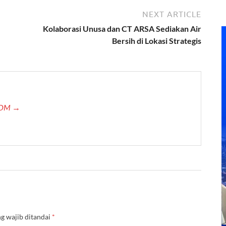
NEXT ARTICLE
Kolaborasi Unusa dan CT ARSA Sediakan Air
Bersih di Lokasi Strategis
.COM →
g wajib ditandai
*