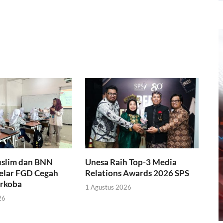
slim dan BNN
Unesa Raih Top-3 Media
Gelar FGD Cegah
Relations Awards 2026 SPS
rkoba
1 Agustus 2026
26