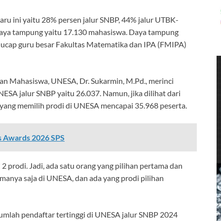
 ini yaitu 28% persen jalur SNBP, 44% jalur UTBK-
 daya tampung yaitu 17.130 mahasiswa. Daya tampung
5,” ucap guru besar Fakultas Matematika dan IPA (FMIPA)
an Mahasiswa, UNESA, Dr. Sukarmin, M.Pd., merinci
NESA jalur SNBP yaitu 26.037. Namun, jika dilihat dari
r yang memilih prodi di UNESA mencapai 35.968 peserta.
ns Awards 2026 SPS
 2 prodi. Jadi, ada satu orang yang pilihan pertama dan
manya saja di UNESA, dan ada yang prodi pilihan
jumlah pendaftar tertinggi di UNESA jalur SNBP 2024