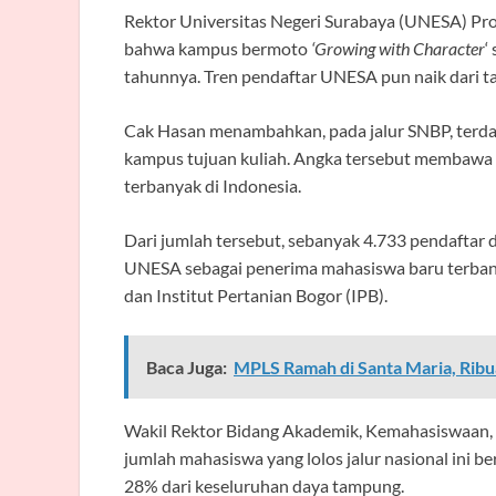
Rektor Universitas Negeri Surabaya (UNESA) Pro
bahwa kampus bermoto
‘Growing with Character
‘
tahunnya. Tren pendaftar UNESA pun naik dari t
Cak Hasan menambahkan, pada jalur SNBP, terda
kampus tujuan kuliah. Angka tersebut membawa
terbanyak di Indonesia.
Dari jumlah tersebut, sebanyak 4.733 pendaftar
UNESA sebagai penerima mahasiswa baru terbany
dan Institut Pertanian Bogor (IPB).
Baca Juga:
MPLS Ramah di Santa Maria, Ribu
Wakil Rektor Bidang Akademik, Kemahasiswaan, d
jumlah mahasiswa yang lolos jalur nasional ini
28% dari keseluruhan daya tampung.