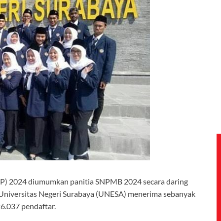
SNBP) 2024 diumumkan panitia SNPMB 2024 secara daring
t, Universitas Negeri Surabaya (UNESA) menerima sebanyak
26.037 pendaftar.