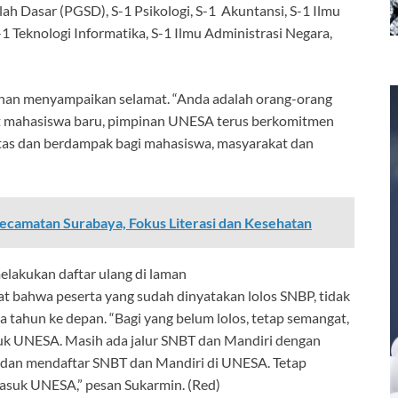
ah Dasar (PGSD), S-1 Psikologi, S-1 Akuntansi, S-1 Ilmu
-1 Teknologi Informatika, S-1 Ilmu Administrasi Negara,
mpinan menyampaikan selamat. “Anda adalah orang-orang
ut mahasiswa baru, pimpinan UNESA terus berkomitmen
tas dan berdampak bagi mahasiswa, masyarakat dan
camatan Surabaya, Fokus Literasi dan Kesehatan
elakukan daftar ulang di laman
gat bahwa peserta yang sudah dinyatakan lolos SNBP, tidak
a tahun ke depan. “Bagi yang belum lolos, tetap semangat,
uk UNESA. Masih ada jalur SNBT dan Mandiri dengan
ri dan mendaftar SNBT dan Mandiri di UNESA. Tetap
masuk UNESA,” pesan Sukarmin. (Red)