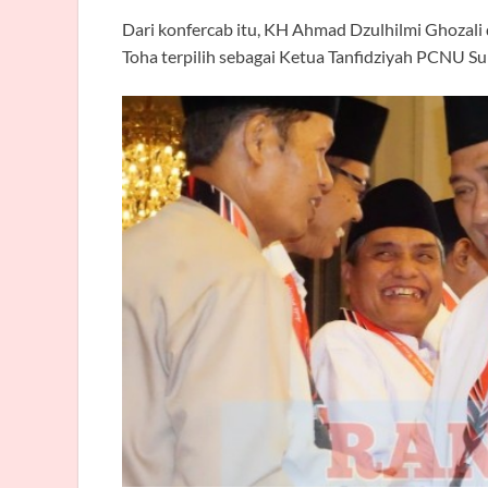
Dari konfercab itu, KH Ahmad Dzulhilmi Ghozali
Toha terpilih sebagai Ketua Tanfidziyah PCNU S