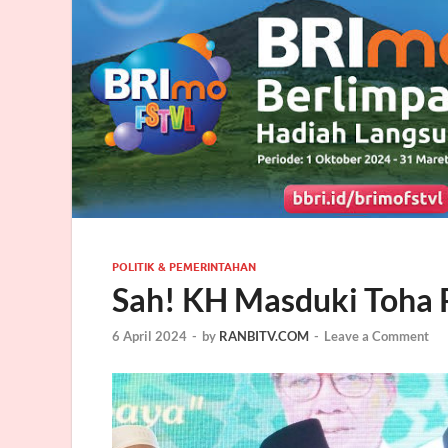
POLITIK & PEMERINTAHAN
Sah! KH Masduki Toha
6 April 2024
-
by
RANBITV.COM
-
Leave a Comment