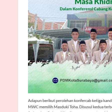
Adapun berikut perolehan konfercab ketiga kand
MWC memilih Masduki Toha. Disusul kedua terba