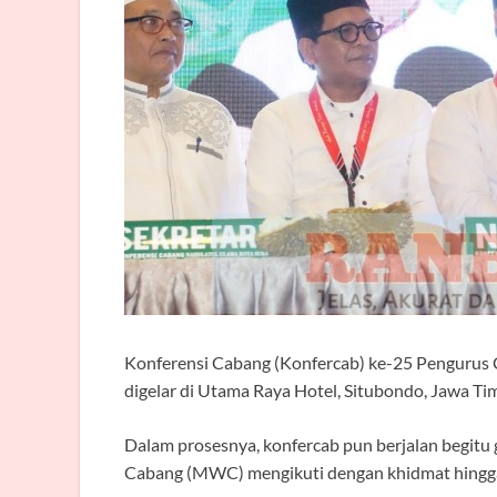
Konferensi Cabang (Konfercab) ke-25 Pengurus
digelar di Utama Raya Hotel, Situbondo, Jawa Tim
Dalam prosesnya, konfercab pun berjalan begitu 
Cabang (MWC) mengikuti dengan khidmat hingga 