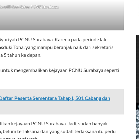
erpilih jadi Ketua PCNU Surabaya.
 Syuriyah PCNU Surabaya. Karena pada periode lalu
sduki Toha, yang mampu beranjak naik dari sekretaris
a 5 tahun ke depan.
et untuk mengembalikan kejayaan PCNU Surabaya seperti
aftar Peserta Sementara Tahap I, 501 Cabang dan
likan kejayaan PCNU Surabaya. Jadi, sudah banyak
, belum terlaksana dan yang sudah terlaksana itu perlu
pungnya konfercab.