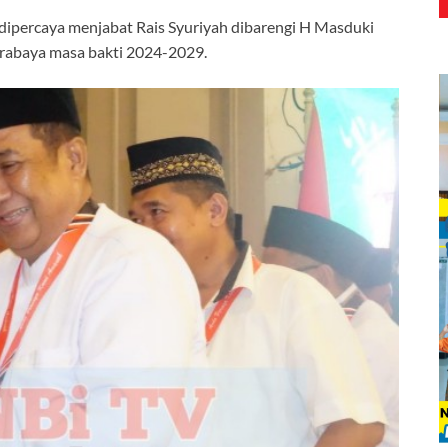
 dipercaya menjabat Rais Syuriyah dibarengi H Masduki
urabaya masa bakti 2024-2029.