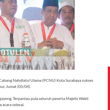
 Cabang Nahdlatul Ulama (PCNU) Kota Surabaya sukses
ur, Jumat (05/04).
gayeng. Terpantau pula seluruh peserta Majelis Wakil
acara selesai.