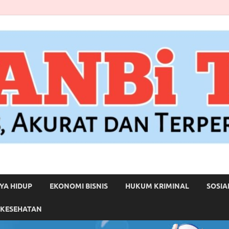
YA HIDUP
EKONOMI BISNIS
HUKUM KRIMINAL
SOSIA
 KESEHATAN