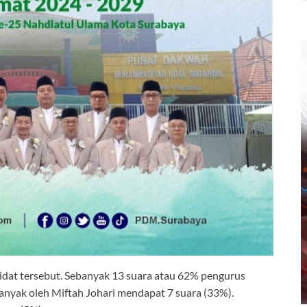
idat tersebut. Sebanyak 13 suara atau 62% pengurus
nyak oleh Miftah Johari mendapat 7 suara (33%).