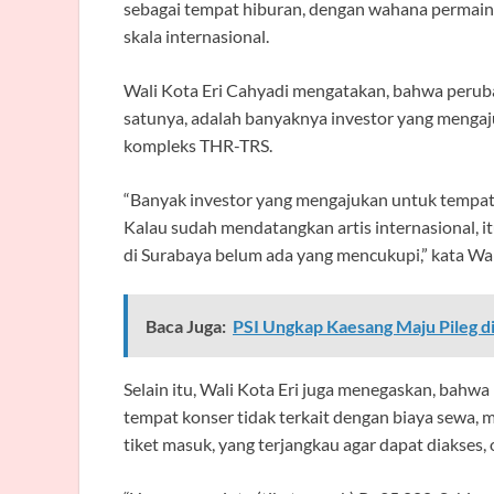
sebagai tempat hiburan, dengan wahana permain
skala internasional.
Wali Kota Eri Cahyadi mengatakan, bahwa perubah
satunya, adalah banyaknya investor yang mengaj
kompleks THR-TRS.
“Banyak investor yang mengajukan untuk tempat k
Kalau sudah mendatangkan artis internasional, i
di Surabaya belum ada yang mencukupi,” kata Wali
Baca Juga:
PSI Ungkap Kaesang Maju Pileg di
Selain itu, Wali Kota Eri juga menegaskan, bahw
tempat konser tidak terkait dengan biaya sewa, 
tiket masuk, yang terjangkau agar dapat diakses