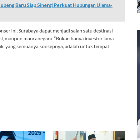
Gubeng Baru Siap Sinergi Perkuat Hubungan Ulama-
ser ini, Surabaya dapat menjadi salah satu destinasi
kal, maupun mancanegara. “Bukan hanya investor lama
suk, yang semuanya konsepnya, adalah untuk tempat