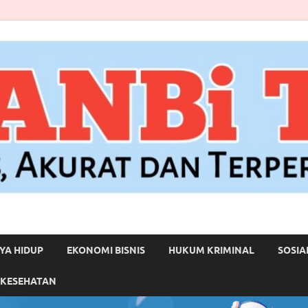
YA HIDUP
EKONOMI BISNIS
HUKUM KRIMINAL
SOSIA
 KESEHATAN