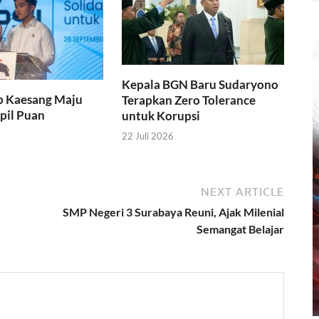
Kepala BGN Baru Sudaryono
p Kaesang Maju
Terapkan Zero Tolerance
apil Puan
untuk Korupsi
22 Juli 2026
NEXT ARTICLE
SMP Negeri 3 Surabaya Reuni, Ajak Milenial
Semangat Belajar