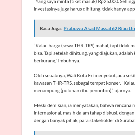
“Yang saya minta (tiket masuk) Rp25.000. Sehin
investasinya juga harus dihitung, tidak hanya app
Baca Juga:
Prabowo Akad Massal 62 Ribu Un
“Kalau harga (sewa THR-TRS) mahal, tapi tidak m
bisa. Tapi setelah dihitung, yang diajukan, adala
berkurang,” imbuhnya.
Oleh sebabnya, Wali Kota Eri menyebut, ada seki
kawasan THR-TRS, sebagai tempat konser. “Kalau 
menampung (puluhan ribu penonton),” ujarnya.
Meski demikian, ia menyatakan, bahwa rencana 
internasional, masih dalam tahap diskusi, dengan p
dengan banyak pihak, para stakeholder di Surabay