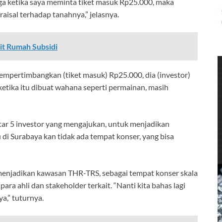
gga ketika saya meminta tiket masuk Rp25.000, maka
raisal terhadap tanahnya,” jelasnya.
it Rumah Subsidi
empertimbangkan (tiket masuk) Rp25.000, dia (investor)
h ketika itu dibuat wahana seperti permainan, masih
tar 5 investor yang mengajukan, untuk menjadikan
di Surabaya kan tidak ada tempat konser, yang bisa
menjadikan kawasan THR-TRS, sebagai tempat konser skala
ara ahli dan stakeholder terkait. “Nanti kita bahas lagi
a,” tuturnya.