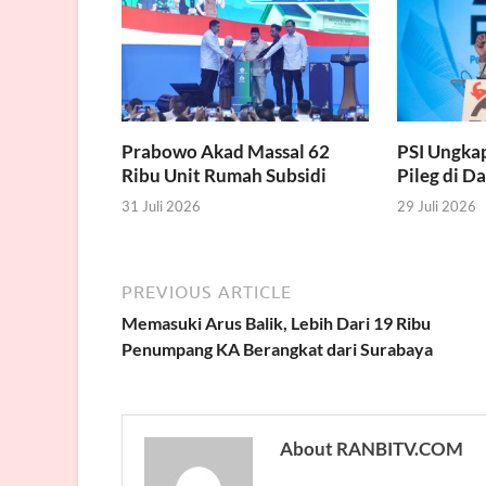
Prabowo Akad Massal 62
PSI Ungka
Ribu Unit Rumah Subsidi
Pileg di D
31 Juli 2026
29 Juli 2026
PREVIOUS ARTICLE
Memasuki Arus Balik, Lebih Dari 19 Ribu
Penumpang KA Berangkat dari Surabaya
About RANBITV.COM