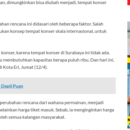
an, dimungkinkan bisa diubah menjadi, tempat konser
an rencana ini didasari oleh beberapa faktor. Salah
ukan konsep tempat konser skala internasional, untuk
onser, karena tempat konser di Surabaya ini tidak ada.
tu membutuhkan kapasitas berapa puluh ribu. Dan hari ini,
 Kota Eri, Jumat (12/4).
 Dapil Puan
a perubahan rencana dari wahana permainan, menjadi
melainkan harga tiket masuk. Sebab, ia menginginkan harga
, oleh semua kalangan masyarakat.