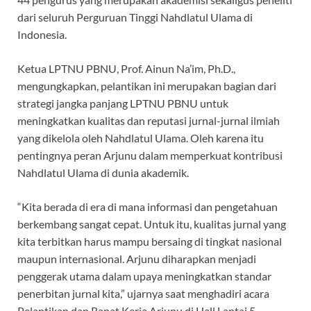
dari seluruh Perguruan Tinggi Nahdlatul Ulama di
Indonesia.
Ketua LPTNU PBNU, Prof. Ainun Na’im, Ph.D.,
mengungkapkan, pelantikan ini merupakan bagian dari
strategi jangka panjang LPTNU PBNU untuk
meningkatkan kualitas dan reputasi jurnal-jurnal ilmiah
yang dikelola oleh Nahdlatul Ulama. Oleh karena itu
pentingnya peran Arjunu dalam memperkuat kontribusi
Nahdlatul Ulama di dunia akademik.
“Kita berada di era di mana informasi dan pengetahuan
berkembang sangat cepat. Untuk itu, kualitas jurnal yang
kita terbitkan harus mampu bersaing di tingkat nasional
maupun internasional. Arjunu diharapkan menjadi
penggerak utama dalam upaya meningkatkan standar
penerbitan jurnal kita,” ujarnya saat menghadiri acara
Pelantikan dan Rapat Kerja Arjunu di Hall Lantai 5