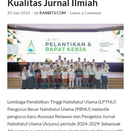
Kualitas Jurnal Ilmiah
20 Juni 2024
-
by
RANBITV.COM
-
Leave a Comment
Lembaga Pendidikan Tinggi Nahdlatul Ulama (LPTNU)
Pengurus Besar Nahdlatul Ulama (PBNU) melantik
pengurus baru Asosiasi Relawan dan Pengelola Jurnal
Nahdlatul Ulama (Arjunu) periode 2024-2029. Sebanyak
44 pengurus yang merupakan akademisi sekaligus peneliti