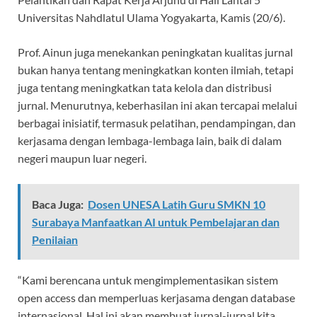
Universitas Nahdlatul Ulama Yogyakarta, Kamis (20/6).
Prof. Ainun juga menekankan peningkatan kualitas jurnal
bukan hanya tentang meningkatkan konten ilmiah, tetapi
juga tentang meningkatkan tata kelola dan distribusi
jurnal. Menurutnya, keberhasilan ini akan tercapai melalui
berbagai inisiatif, termasuk pelatihan, pendampingan, dan
kerjasama dengan lembaga-lembaga lain, baik di dalam
negeri maupun luar negeri.
Baca Juga:
Dosen UNESA Latih Guru SMKN 10
Surabaya Manfaatkan AI untuk Pembelajaran dan
Penilaian
“Kami berencana untuk mengimplementasikan sistem
open access dan memperluas kerjasama dengan database
internasional. Hal ini akan membuat jurnal-jurnal kita