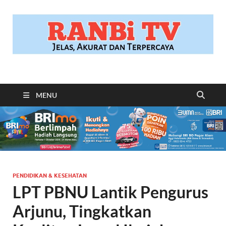
RANBITV.COM
Jelas, Akurat dan Terpercaya
MENU
PENDIDIKAN & KESEHATAN
LPT PBNU Lantik Pengurus
Arjunu, Tingkatkan