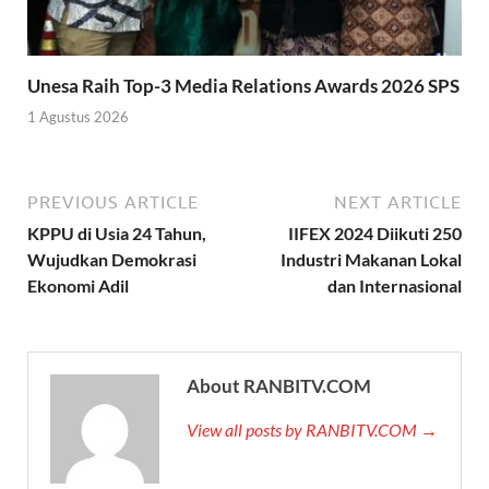
Unesa Raih Top-3 Media Relations Awards 2026 SPS
1 Agustus 2026
PREVIOUS ARTICLE
NEXT ARTICLE
KPPU di Usia 24 Tahun,
IIFEX 2024 Diikuti 250
Wujudkan Demokrasi
Industri Makanan Lokal
Ekonomi Adil
dan Internasional
About RANBITV.COM
View all posts by RANBITV.COM →