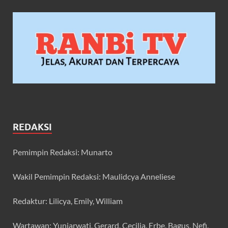
REDAKSI
Pemimpin Redaksi: Munarto
Wakil Pemimpin Redaksi: Maulidcya Anneliese
Redaktur: Lilicya, Emily, William
Wartawan: Yuniarwati, Gerard, Cecilia, Erbe, Bagus, Nefi,