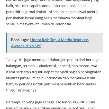
baik, bisa mencapai standar internasional dalam
penerbitan jurnal ilmiah. Ini adalah langkah awal menuju
perubahan besar yang akan membawa manfaat bagi
seluruh masyarakat ilmiah di Indonesia.
Baca Juga:
Unesa Raih Top-3 Media Relations
Awards 2026 SPS
“Upaya ini juga mendapat dukungan penuh dari berbagai
kalangan, termasuk akademisi, peneliti, dan mahasiswa.
Kami berharap Arjunu dapat menjadi bagian peningkatan
kualitas jurnal ilmiah di Indonesia dan membuka lebih
banyak peluang untuk publikasi penelitian berkualitas
tinggi,” ungkapnya.
Perempuan yang juga sebagai Dosen S1 PG-PAUD ini
menambahkan, pelantikan pengurus baru Arjunu oleh