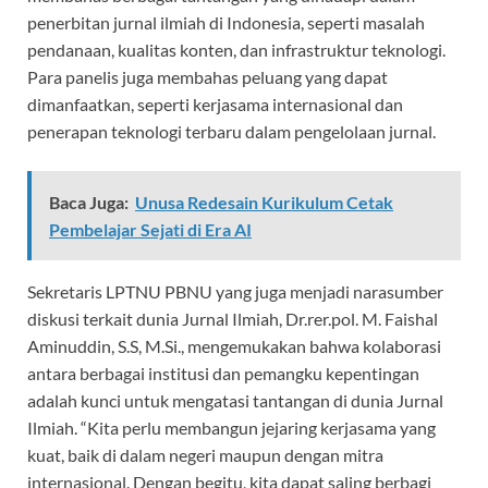
penerbitan jurnal ilmiah di Indonesia, seperti masalah
pendanaan, kualitas konten, dan infrastruktur teknologi.
Para panelis juga membahas peluang yang dapat
dimanfaatkan, seperti kerjasama internasional dan
penerapan teknologi terbaru dalam pengelolaan jurnal.
Baca Juga:
Unusa Redesain Kurikulum Cetak
Pembelajar Sejati di Era AI
Sekretaris LPTNU PBNU yang juga menjadi narasumber
diskusi terkait dunia Jurnal Ilmiah, Dr.rer.pol. M. Faishal
Aminuddin, S.S, M.Si., mengemukakan bahwa kolaborasi
antara berbagai institusi dan pemangku kepentingan
adalah kunci untuk mengatasi tantangan di dunia Jurnal
Ilmiah. “Kita perlu membangun jejaring kerjasama yang
kuat, baik di dalam negeri maupun dengan mitra
internasional. Dengan begitu, kita dapat saling berbagi