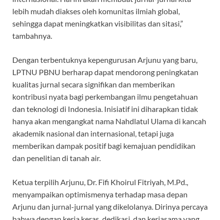
lebih mudah diakses oleh komunitas ilmiah global,
sehingga dapat meningkatkan visibilitas dan sitasi,”
tambahnya.
Dengan terbentuknya kepengurusan Arjunu yang baru,
LPTNU PBNU berharap dapat mendorong peningkatan
kualitas jurnal secara signifikan dan memberikan
kontribusi nyata bagi perkembangan ilmu pengetahuan
dan teknologi di Indonesia. Inisiatif ini diharapkan tidak
hanya akan mengangkat nama Nahdlatul Ulama di kancah
akademik nasional dan internasional, tetapi juga
memberikan dampak positif bagi kemajuan pendidikan
dan penelitian di tanah air.
Ketua terpilih Arjunu, Dr. Fifi Khoirul Fitriyah, M.Pd.,
menyampaikan optimismenya terhadap masa depan
Arjunu dan jurnal-jurnal yang dikelolanya. Dirinya percaya
bahwa dengan kerja keras, dedikasi, dan kerjasama yang