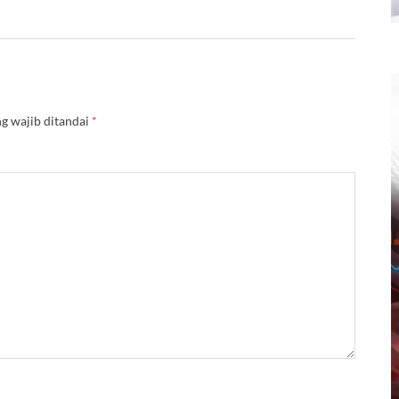
g wajib ditandai
*