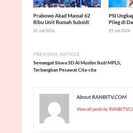
Prabowo Akad Massal 62
PSI Ungka
Ribu Unit Rumah Subsidi
Pileg di D
31 Juli 2026
29 Juli 2026
PREVIOUS ARTICLE
Semangat Siswa SD Al Muslim Ikuti MPLS,
Terbangkan Pesawat Cita-cita
About RANBITV.COM
View all posts by RANBITV