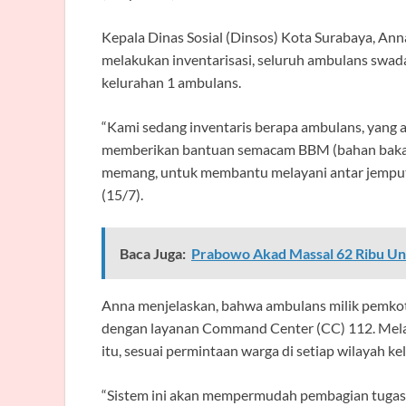
Kepala Dinas Sosial (Dinsos) Kota Surabaya, Ann
melakukan inventarisasi, seluruh ambulans swad
kelurahan 1 ambulans.
“Kami sedang inventaris berapa ambulans, yang ad
memberikan bantuan semacam BBM (bahan bakar 
memang, untuk membantu melayani antar jemput wa
(15/7).
Baca Juga:
Prabowo Akad Massal 62 Ribu Un
Anna menjelaskan, bahwa ambulans milik pemkot
dengan layanan Command Center (CC) 112. Mela
itu, sesuai permintaan warga di setiap wilayah 
“Sistem ini akan mempermudah pembagian tugas 