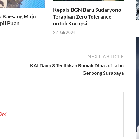
Kepala BGN Baru Sudaryono
p Kaesang Maju
Terapkan Zero Tolerance
apil Puan
untuk Korupsi
22 Juli 2026
NEXT ARTICLE
KAI Daop 8 Tertibkan Rumah Dinas di Jalan
Gerbong Surabaya
.COM →