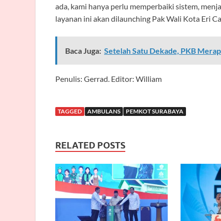
ada, kami hanya perlu memperbaiki sistem, menjad
layanan ini akan dilaunching Pak Wali Kota Eri Ca
Baca Juga:
Setelah Satu Dekade, PKB Mera
Penulis: Gerrad. Editor: William
TAGGED
AMBULANS
PEMKOT SURABAYA
RELATED POSTS