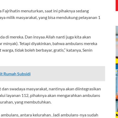
a Fajrihatin menuturkan, saat ini pihaknya sedang
aya milik masyarakat, yang bisa mendukung pelayanan 1
a di mereka. Dan insyaa Allah nanti juga kita akan
minyak). Tetapi diyakinkan, bahwa ambulans mereka
rga, tidak boleh berbayar, gratis,” katanya, Senin
it Rumah Subsidi
 dan swadaya masyarakat, nantinya akan diintegrasikan
lui layanan 112, pihaknya akan mengarahkan ambulans
kelurahan, yang membutuhkan.
ambulans, antara kelurahan. Jadi ambulans-nya sudah