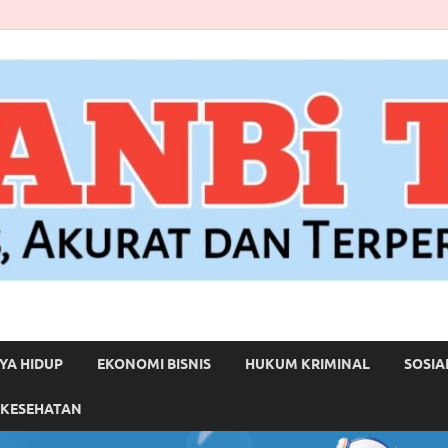
YA HIDUP
EKONOMI BISNIS
HUKUM KRIMINAL
SOSIA
 KESEHATAN