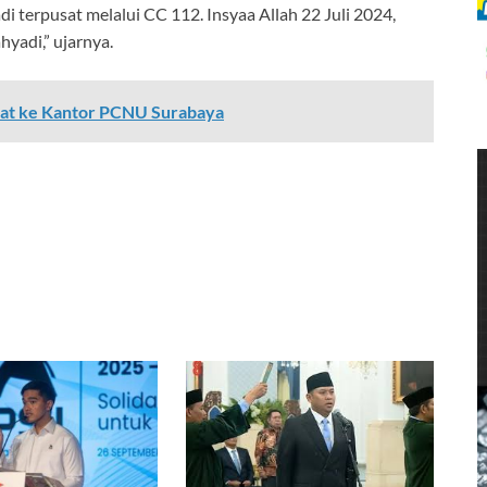
i terpusat melalui CC 112. Insyaa Allah 22 Juli 2024,
hyadi,” ujarnya.
pat ke Kantor PCNU Surabaya