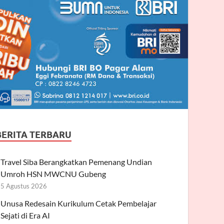
BERITA TERBARU
Travel Siba Berangkatkan Pemenang Undian
Umroh HSN MWCNU Gubeng
5 Agustus 2026
Unusa Redesain Kurikulum Cetak Pembelajar
Sejati di Era AI