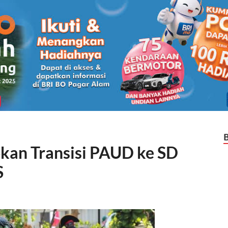
kan Transisi PAUD ke SD
S