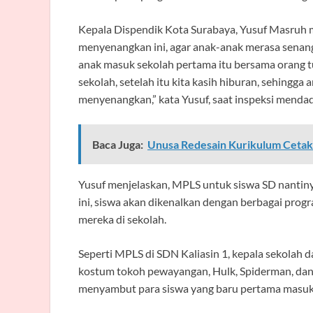
Kepala Dispendik Kota Surabaya, Yusuf Masruh m
menyenangkan ini, agar anak-anak merasa senang d
anak masuk sekolah pertama itu bersama orang t
sekolah, setelah itu kita kasih hiburan, sehingga 
menyenangkan,” kata Yusuf, saat inspeksi mendadak
Baca Juga:
Unusa Redesain Kurikulum Cetak P
Yusuf menjelaskan, MPLS untuk siswa SD nantiny
ini, siswa akan dikenalkan dengan berbagai pro
mereka di sekolah.
Seperti MPLS di SDN Kaliasin 1, kepala sekolah 
kostum tokoh pewayangan, Hulk, Spiderman, dan
menyambut para siswa yang baru pertama masuk