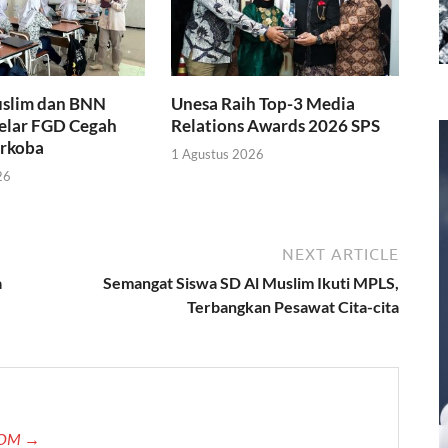
slim dan BNN
Unesa Raih Top-3 Media
Gelar FGD Cegah
Relations Awards 2026 SPS
rkoba
1 Agustus 2026
26
NEXT ARTICLE
a
Semangat Siswa SD Al Muslim Ikuti MPLS,
Terbangkan Pesawat Cita-cita
.COM →