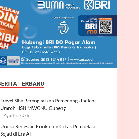
BERITA TERBARU
Travel Siba Berangkatkan Pemenang Undian
Umroh HSN MWCNU Gubeng
5 Agustus 2026
Unusa Redesain Kurikulum Cetak Pembelajar
Sejati di Era AI