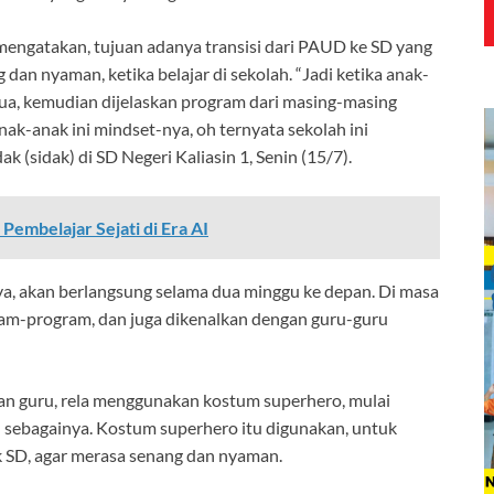
engatakan, tujuan adanya transisi dari PAUD ke SD yang
an nyaman, ketika belajar di sekolah. “Jadi ketika anak-
ua, kemudian dijelaskan program dari masing-masing
anak-anak ini mindset-nya, oh ternyata sekolah ini
 (sidak) di SD Negeri Kaliasin 1, Senin (15/7).
embelajar Sejati di Era AI
a, akan berlangsung selama dua minggu ke depan. Di masa
gram-program, dan juga dikenalkan dengan guru-guru
dan guru, rela menggunakan kostum superhero, mulai
 sebagainya. Kostum superhero itu digunakan, untuk
 SD, agar merasa senang dan nyaman.