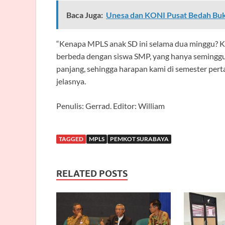
Baca Juga:
Unesa dan KONI Pusat Bedah Buku
“Kenapa MPLS anak SD ini selama dua minggu? Ka
berbeda dengan siswa SMP, yang hanya seminggu 
panjang, sehingga harapan kami di semester pert
jelasnya.
Penulis: Gerrad. Editor: William
TAGGED
MPLS
PEMKOT SURABAYA
RELATED POSTS