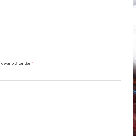
g wajib ditandai
*