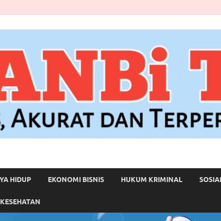
YA HIDUP
EKONOMI BISNIS
HUKUM KRIMINAL
SOSIA
 KESEHATAN