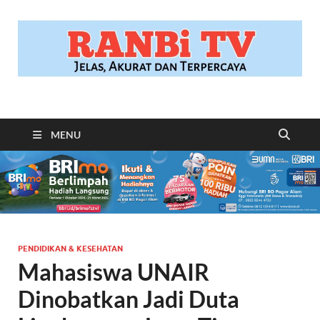
RANBITV.COM
Jelas, Akurat dan Terpercaya
MENU
PENDIDIKAN & KESEHATAN
Mahasiswa UNAIR
Dinobatkan Jadi Duta