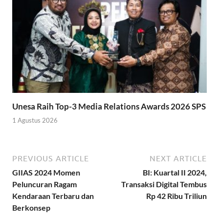
Unesa Raih Top-3 Media Relations Awards 2026 SPS
1 Agustus 2026
PREVIOUS ARTICLE
NEXT ARTICLE
GIIAS 2024 Momen
BI: Kuartal II 2024,
Peluncuran Ragam
Transaksi Digital Tembus
Kendaraan Terbaru dan
Rp 42 Ribu Triliun
Berkonsep