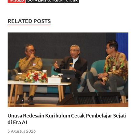
TAGGED
DUTA LINGKUNGAN
UNAIR
RELATED POSTS
Unusa Redesain Kurikulum Cetak Pembelajar Sejati
di Era AI
5 Agustus 2026