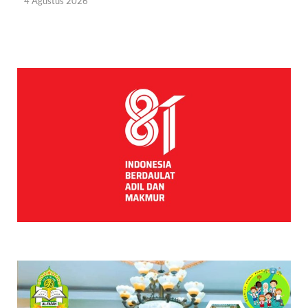
4 Agustus 2026