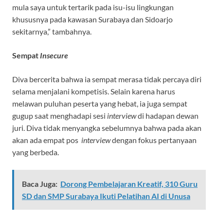
mula saya untuk tertarik pada isu-isu lingkungan
khususnya pada kawasan Surabaya dan Sidoarjo
sekitarnya,” tambahnya.
Sempat
Insecure
Diva bercerita bahwa ia sempat merasa tidak percaya diri
selama menjalani kompetisis. Selain karena harus
melawan puluhan peserta yang hebat, ia juga sempat
gugup saat menghadapi sesi
interview
di hadapan dewan
juri. Diva tidak menyangka sebelumnya bahwa pada akan
akan ada empat pos
interview
dengan fokus pertanyaan
yang berbeda.
Baca Juga:
Dorong Pembelajaran Kreatif, 310 Guru
SD dan SMP Surabaya Ikuti Pelatihan AI di Unusa