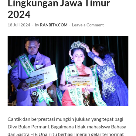
Lingkungan Jawa Timur
2024
18 Juli 2024
-
by
RANBITV.COM
-
Leave a Comment
Cantik dan berprestasi mungkin julukan yang tepat bagi
Diva Bulan Permani. Bagaimana tidak, mahasiswa Bahasa
dan Sastra
FIB Unair itu berhasil meraih gelar terhormat