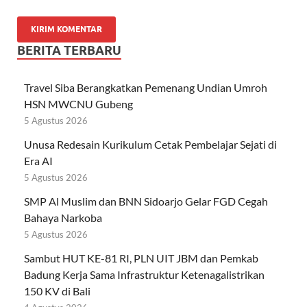
BERITA TERBARU
Travel Siba Berangkatkan Pemenang Undian Umroh
HSN MWCNU Gubeng
5 Agustus 2026
Unusa Redesain Kurikulum Cetak Pembelajar Sejati di
Era AI
5 Agustus 2026
SMP Al Muslim dan BNN Sidoarjo Gelar FGD Cegah
Bahaya Narkoba
5 Agustus 2026
Sambut HUT KE-81 RI, PLN UIT JBM dan Pemkab
Badung Kerja Sama Infrastruktur Ketenagalistrikan
150 KV di Bali