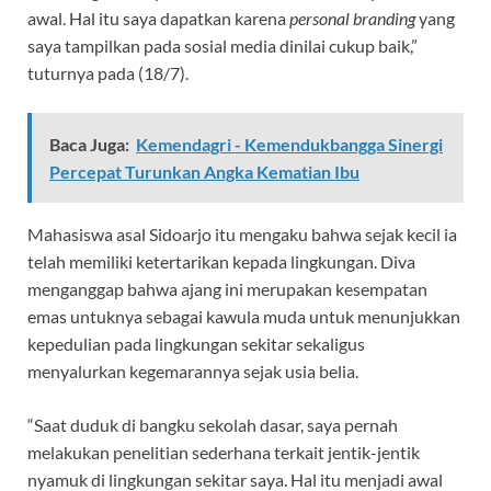
awal. Hal itu saya dapatkan karena
personal branding
yang
saya tampilkan pada sosial media dinilai cukup baik,”
tuturnya pada (18/7).
Baca Juga:
Kemendagri - Kemendukbangga Sinergi
Percepat Turunkan Angka Kematian Ibu
Mahasiswa asal Sidoarjo itu mengaku bahwa sejak kecil ia
telah memiliki ketertarikan kepada lingkungan. Diva
menganggap bahwa ajang ini merupakan kesempatan
emas untuknya sebagai kawula muda untuk menunjukkan
kepedulian pada lingkungan sekitar sekaligus
menyalurkan kegemarannya sejak usia belia.
“Saat duduk di bangku sekolah dasar, saya pernah
melakukan penelitian sederhana terkait jentik-jentik
nyamuk di lingkungan sekitar saya. Hal itu menjadi awal