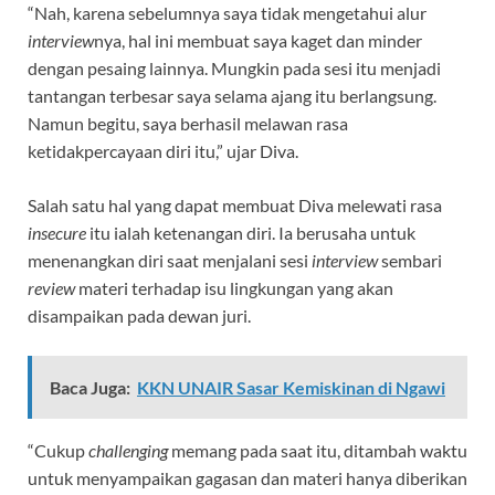
“Nah, karena sebelumnya saya tidak mengetahui alur
interview
nya, hal ini membuat saya kaget dan minder
dengan pesaing lainnya. Mungkin pada sesi itu menjadi
tantangan terbesar saya selama ajang itu berlangsung.
Namun begitu, saya berhasil melawan rasa
ketidakpercayaan diri itu,” ujar Diva.
Salah satu hal yang dapat membuat Diva melewati rasa
insecure
itu ialah ketenangan diri. Ia berusaha untuk
menenangkan diri saat menjalani sesi
interview
sembari
review
materi terhadap isu lingkungan yang akan
disampaikan pada dewan juri.
Baca Juga:
KKN UNAIR Sasar Kemiskinan di Ngawi
“Cukup
challenging
memang pada saat itu, ditambah waktu
untuk menyampaikan gagasan dan materi hanya diberikan