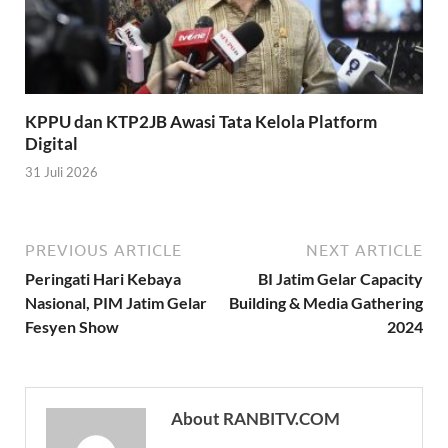
KPPU dan KTP2JB Awasi Tata Kelola Platform
Digital
31 Juli 2026
PREVIOUS ARTICLE
NEXT ARTICLE
Peringati Hari Kebaya
BI Jatim Gelar Capacity
Nasional, PIM Jatim Gelar
Building & Media Gathering
Fesyen Show
2024
About RANBITV.COM