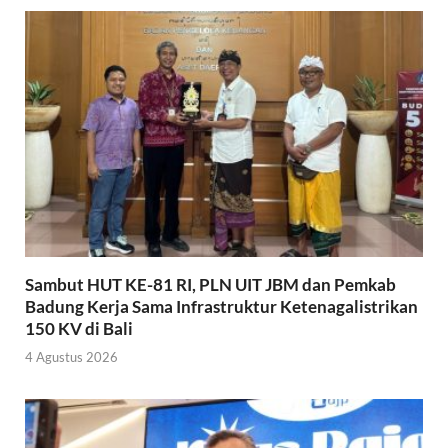
Sambut HUT KE-81 RI, PLN UIT JBM dan Pemkab
Badung Kerja Sama Infrastruktur Ketenagalistrikan
150 KV di Bali
4 Agustus 2026