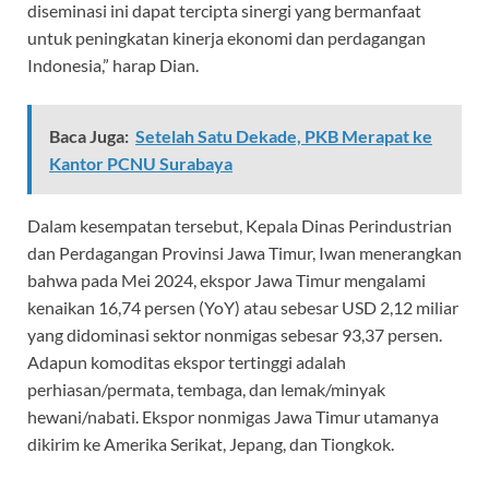
diseminasi ini dapat tercipta sinergi yang bermanfaat
untuk peningkatan kinerja ekonomi dan perdagangan
Indonesia,” harap Dian.
Baca Juga:
Setelah Satu Dekade, PKB Merapat ke
Kantor PCNU Surabaya
Dalam kesempatan tersebut, Kepala Dinas Perindustrian
dan Perdagangan Provinsi Jawa Timur, Iwan menerangkan
bahwa pada Mei 2024, ekspor Jawa Timur mengalami
kenaikan 16,74 persen (YoY) atau sebesar USD 2,12 miliar
yang didominasi sektor nonmigas sebesar 93,37 persen.
Adapun komoditas ekspor tertinggi adalah
perhiasan/permata, tembaga, dan lemak/minyak
hewani/nabati. Ekspor nonmigas Jawa Timur utamanya
dikirim ke Amerika Serikat, Jepang, dan Tiongkok.