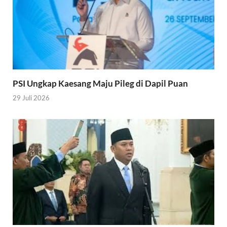
PSI Ungkap Kaesang Maju Pileg di Dapil Puan
29 Juli 2026