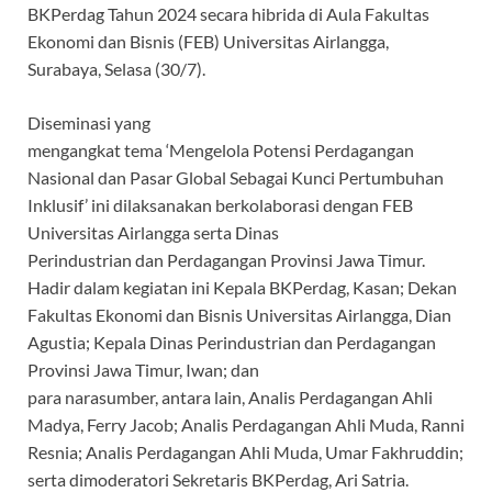
BKPerdag Tahun 2024 secara hibrida di Aula Fakultas
Ekonomi dan Bisnis (FEB) Universitas Airlangga,
Surabaya, Selasa (30/7).
Diseminasi yang
mengangkat tema ‘Mengelola Potensi Perdagangan
Nasional dan Pasar Global Sebagai Kunci Pertumbuhan
Inklusif’ ini dilaksanakan berkolaborasi dengan FEB
Universitas Airlangga serta Dinas
Perindustrian dan Perdagangan Provinsi Jawa Timur.
Hadir dalam kegiatan ini Kepala BKPerdag, Kasan; Dekan
Fakultas Ekonomi dan Bisnis Universitas Airlangga, Dian
Agustia; Kepala Dinas Perindustrian dan Perdagangan
Provinsi Jawa Timur, Iwan; dan
para narasumber, antara lain, Analis Perdagangan Ahli
Madya, Ferry Jacob; Analis Perdagangan Ahli Muda, Ranni
Resnia; Analis Perdagangan Ahli Muda, Umar Fakhruddin;
serta dimoderatori Sekretaris BKPerdag, Ari Satria.