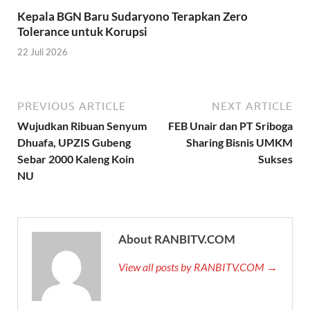
Kepala BGN Baru Sudaryono Terapkan Zero
Tolerance untuk Korupsi
22 Juli 2026
PREVIOUS ARTICLE
NEXT ARTICLE
Wujudkan Ribuan Senyum
FEB Unair dan PT Sriboga
Dhuafa, UPZIS Gubeng
Sharing Bisnis UMKM
Sebar 2000 Kaleng Koin
Sukses
NU
About RANBITV.COM
View all posts by RANBITV.COM →