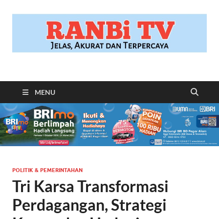
RANBITV.COM
Jelas, Akurat dan Terpercaya
MENU
POLITIK & PEMERINTAHAN
Tri Karsa Transformasi
Perdagangan, Strategi