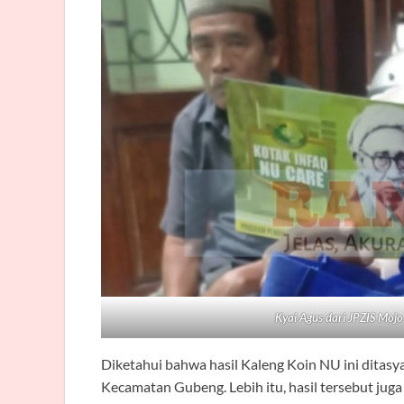
Kyai Agus dari JPZIS Mojo
Diketahui bahwa hasil Kaleng Koin NU ini ditasy
Kecamatan Gubeng. Lebih itu, hasil tersebut jug