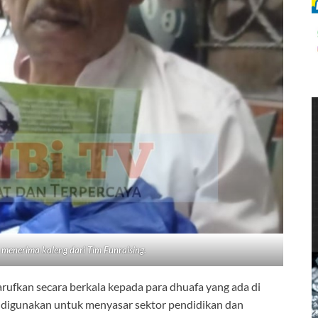
 menerima kaleng dari Tim Funraising.
arufkan secara berkala kepada para dhuafa yang ada di
a digunakan untuk menyasar sektor pendidikan dan