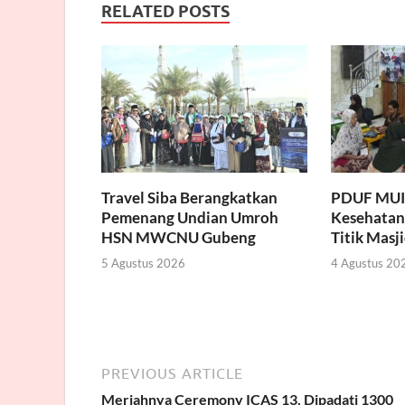
RELATED POSTS
Travel Siba Berangkatkan
PDUF MUI 
Pemenang Undian Umroh
Kesehatan 
HSN MWCNU Gubeng
Titik Masj
5 Agustus 2026
4 Agustus 20
PREVIOUS ARTICLE
Meriahnya Ceremony ICAS 13, Dipadati 1300