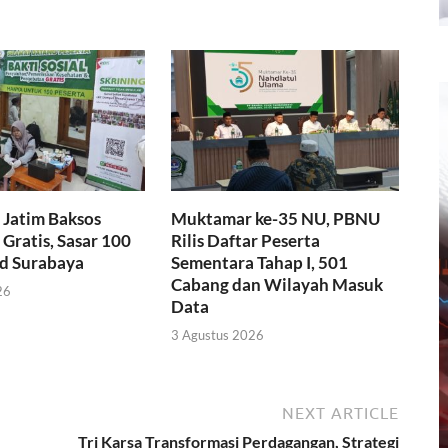
Jatim Baksos
Muktamar ke-35 NU, PBNU
Gratis, Sasar 100
Rilis Daftar Peserta
id Surabaya
Sementara Tahap I, 501
Cabang dan Wilayah Masuk
26
Data
3 Agustus 2026
NEXT ARTICLE
Tri Karsa Transformasi Perdagangan, Strategi