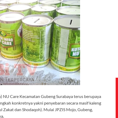
oh) NU Care Kecamatan Gubeng Surabaya terus berupaya
ngkah konkretnya yakni penyebaran secara masif kaleng
l Zakat dan Shodaqoh). Mulai JPZIS Mojo, Gubeng,
ya.