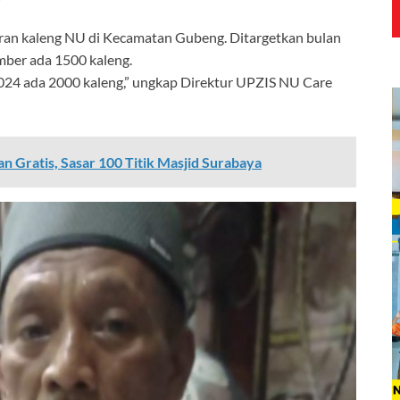
baran kaleng NU di Kecamatan Gubeng. Ditargetkan bulan
ber ada 1500 kaleng.
024 ada 2000 kaleng,” ungkap Direktur UPZIS NU Care
 Gratis, Sasar 100 Titik Masjid Surabaya