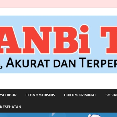
YA HIDUP
EKONOMI BISNIS
HUKUM KRIMINAL
SOSIA
 KESEHATAN