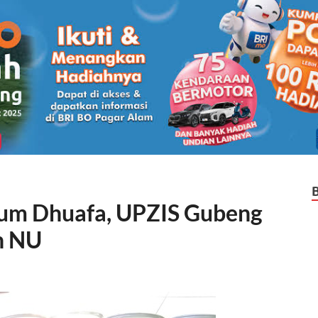
um Dhuafa, UPZIS Gubeng
n NU