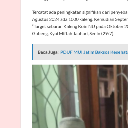
Tercatat ada peningkatan signifikan dari penye
Agustus 2024 ada 1000 kaleng. Kemudian Septem
“Target sebaran Kaleng Koin NU pada Oktober 2
Gubeng, Kyai Miftah Jauhari, Senin (29/7).
Baca Juga:
PDUF MUI Jatim Baksos Kesehatan