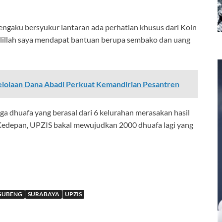
ngaku bersyukur lantaran ada perhatian khusus dari Koin
lillah saya mendapat bantuan berupa sembako dan uang
elolaan Dana Abadi Perkuat Kemandirian Pesantren
rga dhuafa yang berasal dari 6 kelurahan merasakan hasil
 Kedepan, UPZIS bakal mewujudkan 2000 dhuafa lagi yang
GUBENG
SURABAYA
UPZIS