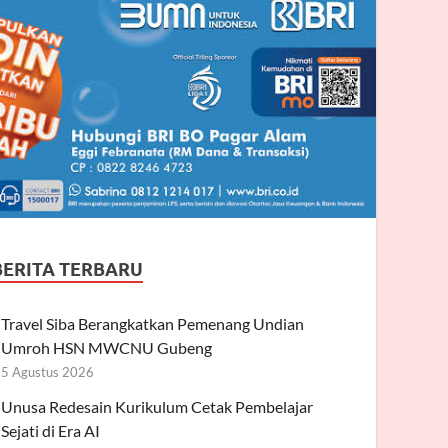
BERITA TERBARU
Travel Siba Berangkatkan Pemenang Undian
Umroh HSN MWCNU Gubeng
5 Agustus 2026
Unusa Redesain Kurikulum Cetak Pembelajar
Sejati di Era AI