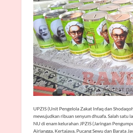
UPZIS (Unit Pengelola Zakat Infaq dan Shodaq
mewujudkan ribuan senyum dhuafa. Salah satu la
NU di enam kelurahan JPZIS (Jaringan Pengumpu
Airlangga, Kertajaya, Pucang Sewu dan Barata Ja