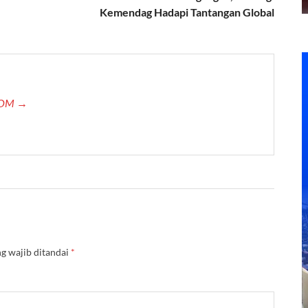
Kemendag Hadapi Tantangan Global
.COM →
g wajib ditandai
*