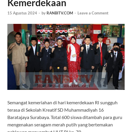
Kemerdekaan
15 Agustus 2024
-
by
RANBITV.COM
-
Leave a Comment
Semangat kemeriahan di hari kemerdekaan RI sungguh
terasa di Sekolah Kreatif SD Muhammadiyah 16
Baratajaya Surabaya. Total 600 siswa ditambah para guru
mengenakan seragam merah putih yang bertemakan
pahlawan menyambut HUT RI ke-79.