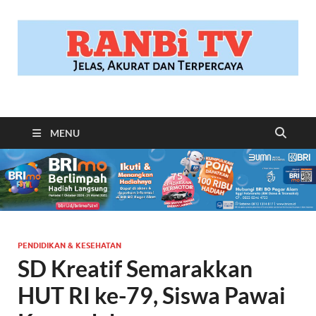
RANBITV.COM
Jelas, Akurat dan Terpercaya
MENU
PENDIDIKAN & KESEHATAN
SD Kreatif Semarakkan
HUT RI ke-79, Siswa Pawai