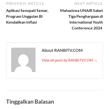
PREVIOUS ARTICLE
NEXT ARTICLE
Aplikasi Senopati Semar,
Mahasiswa UNAIR Sabet
Program Unggulan BI
Tiga Penghargaan di
Kendalikan Inflasi
International Youth
Conference 2024
About RANBITV.COM
View all posts by RANBITV.COM →
Tinggalkan Balasan