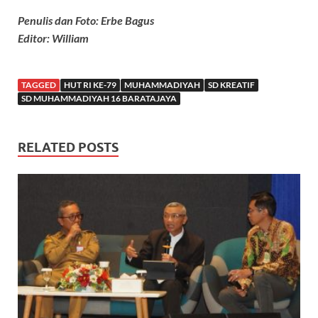
Penulis dan Foto: Erbe Bagus
Editor: William
TAGGED
HUT RI KE-79
MUHAMMADIYAH
SD KREATIF
SD MUHAMMADIYAH 16 BARATAJAYA
RELATED POSTS