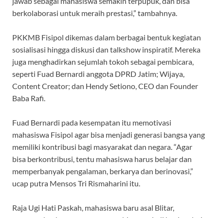
jawab sebagai mahasiswa semakin terpupuk, dan bisa
berkolaborasi untuk meraih prestasi,” tambahnya.
PKKMB Fisipol dikemas dalam berbagai bentuk kegiatan
sosialisasi hingga diskusi dan talkshow inspiratif. Mereka
juga menghadirkan sejumlah tokoh sebagai pembicara,
seperti Fuad Bernardi anggota DPRD Jatim; Wijaya,
Content Creator; dan Hendy Setiono, CEO dan Founder
Baba Rafi.
Fuad Bernardi pada kesempatan itu memotivasi
mahasiswa Fisipol agar bisa menjadi generasi bangsa yang
memiliki kontribusi bagi masyarakat dan negara. “Agar
bisa berkontribusi, tentu mahasiswa harus belajar dan
memperbanyak pengalaman, berkarya dan berinovasi,”
ucap putra Mensos Tri Rismaharini itu.
Raja Ugi Hati Paskah, mahasiswa baru asal Blitar,