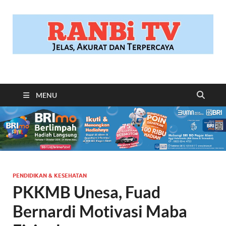
RANBITV.COM
Jelas, Akurat dan Terpercaya
MENU
PENDIDIKAN & KESEHATAN
PKKMB Unesa, Fuad
Bernardi Motivasi Maba