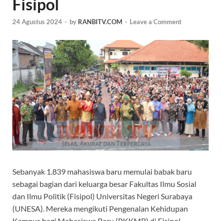
Fisipol
24 Agustus 2024
-
by
RANBITV.COM
-
Leave a Comment
Sebanyak 1.839 mahasiswa baru memulai babak baru
sebagai bagian dari keluarga besar Fakultas Ilmu Sosial
dan Ilmu Politik (Fisipol) Universitas Negeri Surabaya
(UNESA). Mereka mengikuti Pengenalan Kehidupan
Kampus bagi Mahasiswa Baru (PKKMB) di Fisipol,