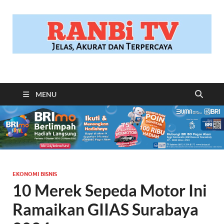
RANBITV.COM
Jelas, Akurat dan Terpercaya
MENU
EKONOMI BISNIS
10 Merek Sepeda Motor Ini
Ramaikan GIIAS Surabaya