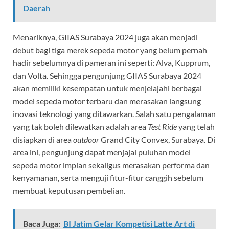
Daerah
Menariknya, GIIAS Surabaya 2024 juga akan menjadi
debut bagi tiga merek sepeda motor yang belum pernah
hadir sebelumnya di pameran ini seperti: Alva, Kupprum,
dan Volta. Sehingga pengunjung GIIAS Surabaya 2024
akan memiliki kesempatan untuk menjelajahi berbagai
model sepeda motor terbaru dan merasakan langsung
inovasi teknologi yang ditawarkan. Salah satu pengalaman
yang tak boleh dilewatkan adalah area
Test Ride
yang telah
disiapkan di area
outdoor
Grand City Convex, Surabaya. Di
area ini, pengunjung dapat menjajal puluhan model
sepeda motor impian sekaligus merasakan performa dan
kenyamanan, serta menguji fitur-fitur canggih sebelum
membuat keputusan pembelian.
Baca Juga:
BI Jatim Gelar Kompetisi Latte Art di