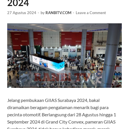
2024
27 Agustus 2024
-
by
RANBITV.COM
-
Leave a Comment
Jelang pembukaan GIIAS Surabaya 2024, bakal
diramaikan beragam pengalaman menarik bagi para
pecinta otomotif. Berlangsung dari 28 Agustus hingga 1
September 2024 di Grand City Convex, pameran GIIAS
Surabaya 2024, tidak hanya kehadiran merek-merek