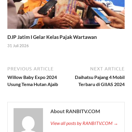
DJP Jatim I Gelar Kelas Pajak Wartawan
31 Juli 2026
PREVIOUS ARTICLE
NEXT ARTICLE
Willow Baby Expo 2024
Daihatsu Pajang 4 Mobil
Usung Tema Hutan Ajaib
Terbaru di GIIAS 2024
About RANBITV.COM
View all posts by RANBITV.COM →