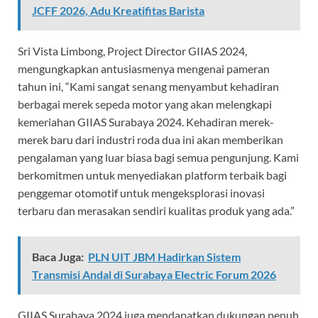
JCFF 2026, Adu Kreatifitas Barista
Sri Vista Limbong, Project Director GIIAS 2024,
mengungkapkan antusiasmenya mengenai pameran
tahun ini, “Kami sangat senang menyambut kehadiran
berbagai merek sepeda motor yang akan melengkapi
kemeriahan GIIAS Surabaya 2024. Kehadiran merek-
merek baru dari industri roda dua ini akan memberikan
pengalaman yang luar biasa bagi semua pengunjung. Kami
berkomitmen untuk menyediakan platform terbaik bagi
penggemar otomotif untuk mengeksplorasi inovasi
terbaru dan merasakan sendiri kualitas produk yang ada.”
Baca Juga:
PLN UIT JBM Hadirkan Sistem
Transmisi Andal di Surabaya Electric Forum 2026
GIIAS Surabaya 2024 juga mendapatkan dukungan penuh