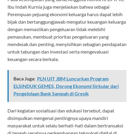
Ibu Indah Kurnia juga menjelaskan bahwa sebagai
Perempuan pejuang ekonomi keluarga harus dapat lebih
bijak dan bertanggungjawab mengatur keuangan keluarga
dengan memastikan pengeluaran tidak melebihi
pemasukan, membuat prioritas pengeluaran yang
mendesak dan penting, menyisihkan sebagian pendapatan
untuk tabungan dan investasi serta mengevaluasi
keuangan secara berkala.
Baca Juga:
PLN UIT JBM Luncurkan Program
ELSINDUK GEMES, Dorong Ekonomi Sirkular dari
Pengelolaan Bank Sampah di Gresik
Dari kegiatan sosialisasi dan edukasi tersebut, dapat
disimpulkan mengenai pentingnya upaya mandiri
masyarakat untuk selalu berhati-hati dalam bertransaksi
di tengah cepatnya perkembangan teknologi digital di