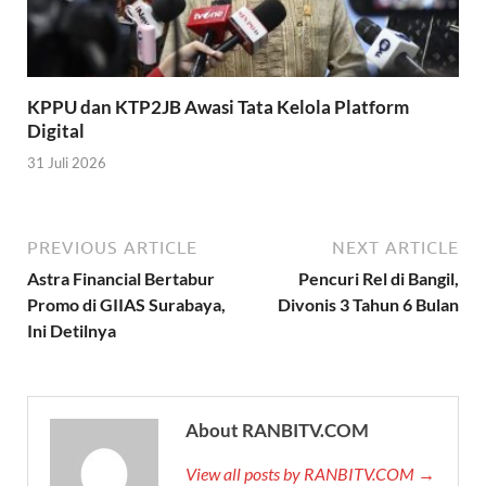
KPPU dan KTP2JB Awasi Tata Kelola Platform
Digital
31 Juli 2026
PREVIOUS ARTICLE
NEXT ARTICLE
Astra Financial Bertabur
Pencuri Rel di Bangil,
Promo di GIIAS Surabaya,
Divonis 3 Tahun 6 Bulan
Ini Detilnya
About RANBITV.COM
View all posts by RANBITV.COM →