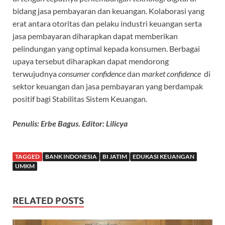
bidang jasa pembayaran dan keuangan. Kolaborasi yang
erat antara otoritas dan pelaku industri keuangan serta
jasa pembayaran diharapkan dapat memberikan
pelindungan yang optimal kepada konsumen. Berbagai
upaya tersebut diharapkan dapat mendorong
terwujudnya
consumer confidence
dan
market confidence
di
sektor keuangan dan jasa pembayaran yang berdampak
positif bagi Stabilitas Sistem Keuangan.
Penulis: Erbe Bagus. Editor: Lilicya
TAGGED
BANK INDONESIA
BI JATIM
EDUKASI KEUANGAN
UMKM
RELATED POSTS