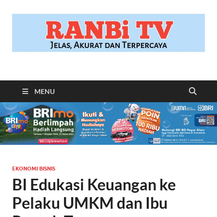
RANBITV.COM
Jelas, Akurat dan Terpercaya
MENU
EKONOMI BISNIS
BI Edukasi Keuangan ke
Pelaku UMKM dan Ibu