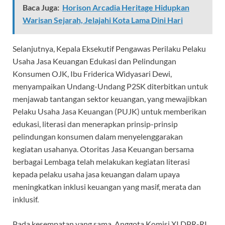
Baca Juga:
Horison Arcadia Heritage Hidupkan
Warisan Sejarah, Jelajahi Kota Lama Dini Hari
Selanjutnya, Kepala Eksekutif Pengawas Perilaku Pelaku
Usaha Jasa Keuangan Edukasi dan Pelindungan
Konsumen OJK, Ibu Friderica Widyasari Dewi,
menyampaikan Undang-Undang P2SK diterbitkan untuk
menjawab tantangan sektor keuangan, yang mewajibkan
Pelaku Usaha Jasa Keuangan (PUJK) untuk memberikan
edukasi, literasi dan menerapkan prinsip-prinsip
pelindungan konsumen dalam menyelenggarakan
kegiatan usahanya. Otoritas Jasa Keuangan bersama
berbagai Lembaga telah melakukan kegiatan literasi
kepada pelaku usaha jasa keuangan dalam upaya
meningkatkan inklusi keuangan yang masif, merata dan
inklusif.
Pada kesempatan yang sama, Anggota Komisi XI DPR-RI,