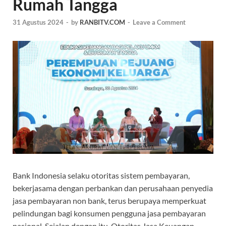
Rumah Tangga
31 Agustus 2024
-
by
RANBITV.COM
-
Leave a Comment
Bank Indonesia selaku otoritas sistem pembayaran,
bekerjasama dengan perbankan dan perusahaan penyedia
jasa pembayaran non bank, terus berupaya memperkuat
pelindungan bagi konsumen pengguna jasa pembayaran
nasional. Sejalan dengan itu, Otoritas Jasa Keuangan