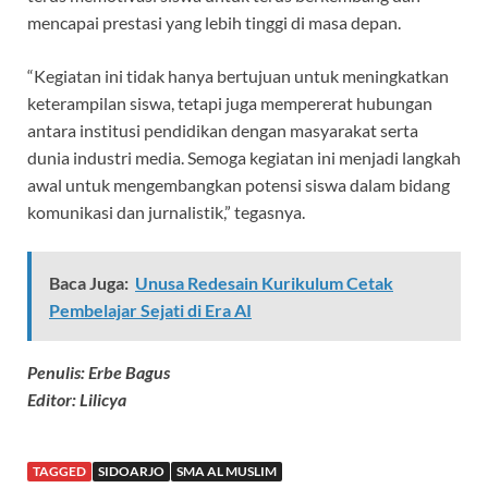
mencapai prestasi yang lebih tinggi di masa depan.
“Kegiatan ini tidak hanya bertujuan untuk meningkatkan
keterampilan siswa, tetapi juga mempererat hubungan
antara institusi pendidikan dengan masyarakat serta
dunia industri media. Semoga kegiatan ini menjadi langkah
awal untuk mengembangkan potensi siswa dalam bidang
komunikasi dan jurnalistik,” tegasnya.
Baca Juga:
Unusa Redesain Kurikulum Cetak
Pembelajar Sejati di Era AI
Penulis: Erbe Bagus
Editor: Lilicya
TAGGED
SIDOARJO
SMA AL MUSLIM