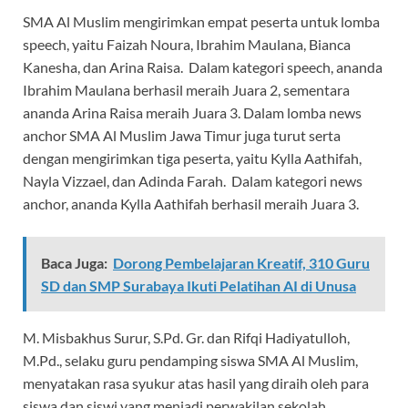
SMA Al Muslim mengirimkan empat peserta untuk lomba
speech, yaitu Faizah Noura, Ibrahim Maulana, Bianca
Kanesha, dan Arina Raisa. Dalam kategori speech, ananda
Ibrahim Maulana berhasil meraih Juara 2, sementara
ananda Arina Raisa meraih Juara 3. Dalam lomba news
anchor SMA Al Muslim Jawa Timur juga turut serta
dengan mengirimkan tiga peserta, yaitu Kylla Aathifah,
Nayla Vizzael, dan Adinda Farah. Dalam kategori news
anchor, ananda Kylla Aathifah berhasil meraih Juara 3.
Baca Juga:
Dorong Pembelajaran Kreatif, 310 Guru
SD dan SMP Surabaya Ikuti Pelatihan AI di Unusa
M. Misbakhus Surur, S.Pd. Gr. dan Rifqi Hadiyatulloh,
M.Pd., selaku guru pendamping siswa SMA Al Muslim,
menyatakan rasa syukur atas hasil yang diraih oleh para
siswa dan siswi yang menjadi perwakilan sekolah.