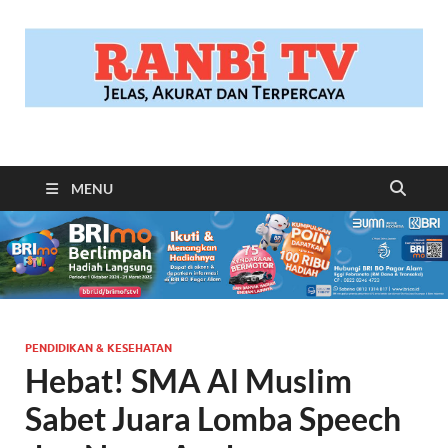
RANBITV.COM
Jelas, Akurat dan Terpercaya
MENU
PENDIDIKAN & KESEHATAN
Hebat! SMA Al Muslim
Sabet Juara Lomba Speech