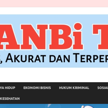
YA HIDUP
EKONOMI BISNIS
HUKUM KRIMINAL
SOSIA
 KESEHATAN