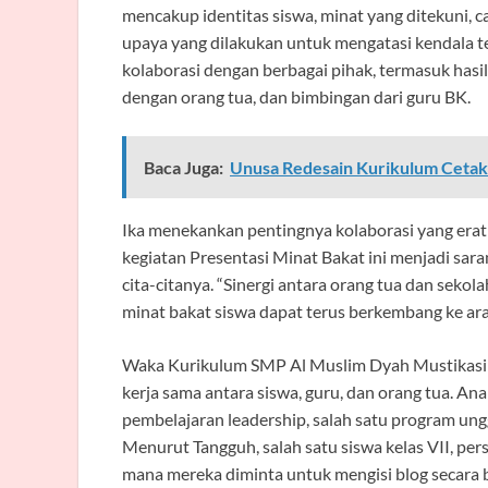
mencakup identitas siswa, minat yang ditekuni, ca
upaya yang dilakukan untuk mengatasi kendala ter
kolaborasi dengan berbagai pihak, termasuk hasi
dengan orang tua, dan bimbingan dari guru BK.
Baca Juga:
Unusa Redesain Kurikulum Cetak P
Ika menekankan pentingnya kolaborasi yang erat
kegiatan Presentasi Minat Bakat ini menjadi sa
cita-citanya. “Sinergi antara orang tua dan sek
minat bakat siswa dapat terus berkembang ke arah
Waka Kurikulum SMP Al Muslim Dyah Mustikasih,
kerja sama antara siswa, guru, dan orang tua. Anal
pembelajaran leadership, salah satu program un
Menurut Tangguh, salah satu siswa kelas VII, pers
mana mereka diminta untuk mengisi blog secara b