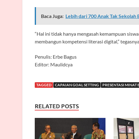
Baca Juga:
Lebih dari 700 Anak Tak Sekolah 
“Hal ini tidak hanya mengasah kemampuan siswa
membangun kompetensi literasi digital,” tegasnya
Penulis: Erbe Bagus
Editor: Maulidcya
TAGGED
CAPAIAN GOAL SETTING
PRESENTASI MINAT
RELATED POSTS