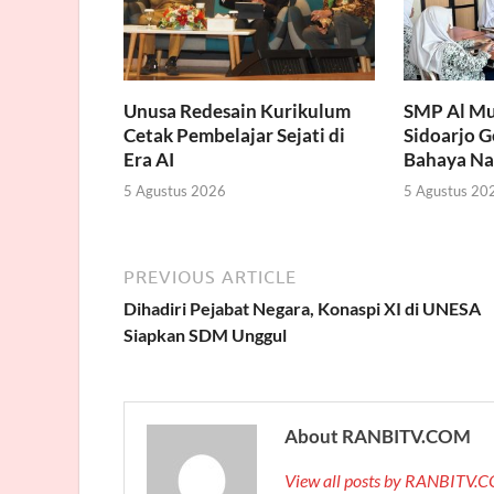
Unusa Redesain Kurikulum
SMP Al Mu
Cetak Pembelajar Sejati di
Sidoarjo 
Era AI
Bahaya Na
5 Agustus 2026
5 Agustus 20
PREVIOUS ARTICLE
Dihadiri Pejabat Negara, Konaspi XI di UNESA
Siapkan SDM Unggul
About RANBITV.COM
View all posts by RANBITV