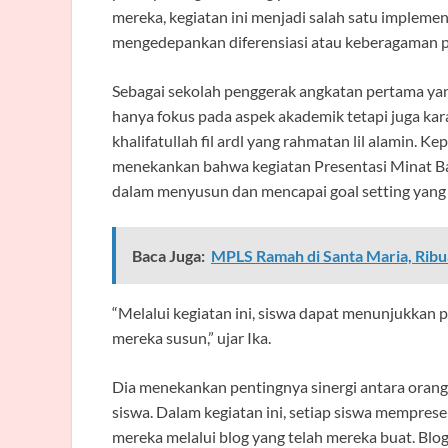
mereka, kegiatan ini menjadi salah satu impleme
mengedepankan diferensiasi atau keberagaman pe
Sebagai sekolah penggerak angkatan pertama y
hanya fokus pada aspek akademik tetapi juga kar
khalifatullah fil ardl yang rahmatan lil alamin. Ke
menekankan bahwa kegiatan Presentasi Minat B
dalam menyusun dan mencapai goal setting yang 
Baca Juga:
MPLS Ramah di Santa Maria, Ribu
“Melalui kegiatan ini, siswa dapat menunjukkan 
mereka susun,” ujar Ika.
Dia menekankan pentingnya sinergi antara ora
siswa. Dalam kegiatan ini, setiap siswa mempre
mereka melalui blog yang telah mereka buat. Blo