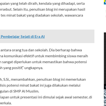
paian yang telah diraih, kendala yang dihadapi, serta
sebut. Selain itu, penulisan blog ini merupakan hasil
l tes minat bakat yang diadakan sekolah, wawancara
embelajar Sejati di Era AI
 antara orang tua dan sekolah. Dia berharap bahwa
rana komunikasi efektif untuk membimbing siswa meraih
olah sangat diperlukan untuk memastikan bahwa potensi
 yang positif,” ungkapnya.
 S.Si., menambahkan, penulisan blog ini memerlukan
isis potensi minat bakat ini juga dilakukan melalui
ggulan di SMP Al Muslim.
iapan untuk presentasi ini dimulai sejak awal semester, di
erkala.