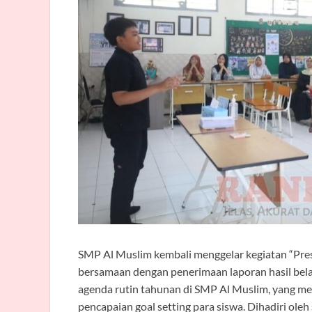
SMP Al Muslim kembali menggelar kegiatan “Prese
bersamaan dengan penerimaan laporan hasil belaj
agenda rutin tahunan di SMP Al Muslim, yang m
pencapaian goal setting para siswa. Dihadiri oleh 