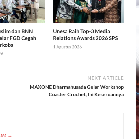
slim dan BNN
Unesa Raih Top-3 Media
Gelar FGD Cegah
Relations Awards 2026 SPS
rkoba
1 Agustus 2026
26
NEXT ARTICLE
MAXONE Dharmahusada Gelar Workshop
Coaster Crochet, Ini Keseruannya
.COM →