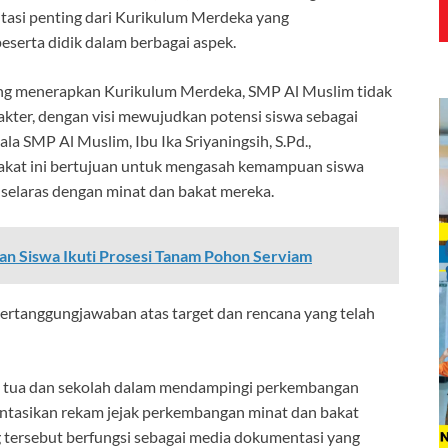
ntasi penting dari Kurikulum Merdeka yang
serta didik dalam berbagai aspek.
ang menerapkan Kurikulum Merdeka, SMP Al Muslim tidak
akter, dengan visi mewujudkan potensi siswa sebagai
pala SMP Al Muslim, Ibu Ika Sriyaningsih, S.Pd.,
akat ini bertujuan untuk mengasah kemampuan siswa
selaras dengan minat dan bakat mereka.
an Siswa Ikuti Prosesi Tanam Pohon Serviam
pertanggungjawaban atas target dan rencana yang telah
ng tua dan sekolah dalam mendampingi perkembangan
sentasikan rekam jejak perkembangan minat dan bakat
g tersebut berfungsi sebagai media dokumentasi yang