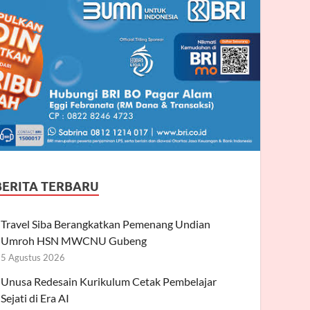
BERITA TERBARU
Travel Siba Berangkatkan Pemenang Undian
Umroh HSN MWCNU Gubeng
5 Agustus 2026
Unusa Redesain Kurikulum Cetak Pembelajar
Sejati di Era AI