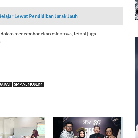
Belajar Lewat Pendidikan Jarak Jauh
 dalam mengembangkan minatnya, tetapi juga
.
 BAKAT
SMP AL MUSLIM