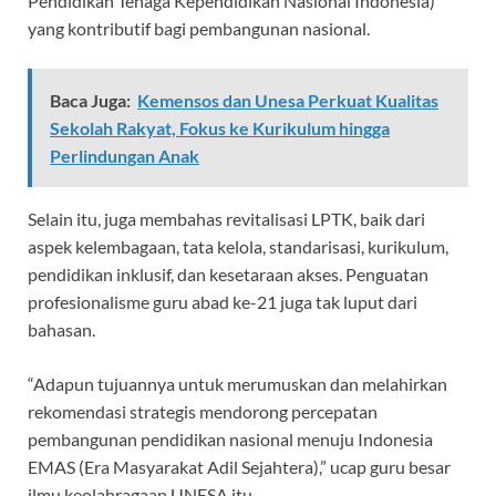
Pendidikan Tenaga Kependidikan Nasional Indonesia)
yang kontributif bagi pembangunan nasional.
Baca Juga:
Kemensos dan Unesa Perkuat Kualitas
Sekolah Rakyat, Fokus ke Kurikulum hingga
Perlindungan Anak
Selain itu, juga membahas revitalisasi LPTK, baik dari
aspek kelembagaan, tata kelola, standarisasi, kurikulum,
pendidikan inklusif, dan kesetaraan akses. Penguatan
profesionalisme guru abad ke-21 juga tak luput dari
bahasan.
“Adapun tujuannya untuk merumuskan dan melahirkan
rekomendasi strategis mendorong percepatan
pembangunan pendidikan nasional menuju Indonesia
EMAS (Era Masyarakat Adil Sejahtera),” ucap guru besar
ilmu keolahragaan UNESA itu.