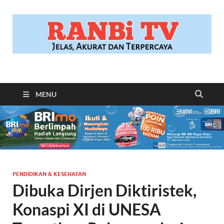
RANBITV.COM
Jelas, Akurat dan Terpercaya
MENU
PENDIDIKAN & KESEHATAN
Dibuka Dirjen Diktiristek,
Konaspi XI di UNESA