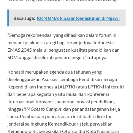
Baca Juga:
KKN UNAIR Sasar Kemiskinan di Ngawi
“Semoga rekomendasi yang dihasilkan dalam forum ini
menjadi pijakan strategi bagi terwujudnya Indonesia
EMAS 2045 melalui penguatan kualitas pendidikan dan
SDM unggul di seluruh penjuru negeri,” tutupnya.
Konaspi merupakan agenda dua tahunan yang
diselenggarakan Asosiasi Lembaga Pendidikan Tenaga
Kependidikan Indonesia (ALPTKI) atau LPTKNI ini terdiri
dari beberapa kegiatan yaitu mulai dari konferensi
internasional, konvensi, pameran inovasi pendidikan,
hingga
IKN Goes to Campus
, dan penandatanganan kerja
sama. Pembukaan puncak acara ini dihadiri direktur
jenderal selingkung Kemendikbudristek, perwakilan
Kemenpora RI, perwakilan Otorita Ibu Kota Nusantara