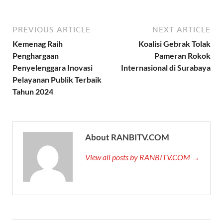
PREVIOUS ARTICLE
NEXT ARTICLE
Kemenag Raih
Koalisi Gebrak Tolak
Penghargaan
Pameran Rokok
Penyelenggara Inovasi
Internasional di Surabaya
Pelayanan Publik Terbaik
Tahun 2024
About RANBITV.COM
View all posts by RANBITV.COM →