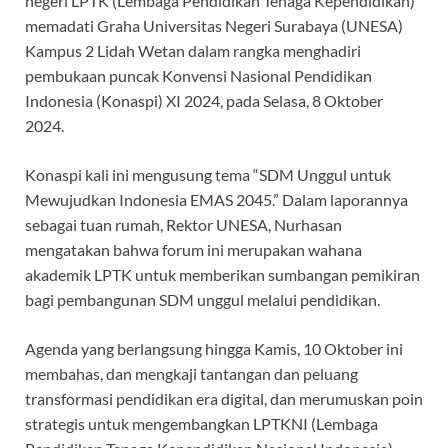
negeri LPTK (Lembaga Pendidikan Tenaga Kependidikan)
memadati Graha Universitas Negeri Surabaya (UNESA)
Kampus 2 Lidah Wetan dalam rangka menghadiri
pembukaan puncak Konvensi Nasional Pendidikan
Indonesia (Konaspi) XI 2024, pada Selasa, 8 Oktober
2024.
Konaspi kali ini mengusung tema “SDM Unggul untuk
Mewujudkan Indonesia EMAS 2045.” Dalam laporannya
sebagai tuan rumah, Rektor UNESA, Nurhasan
mengatakan bahwa forum ini merupakan wahana
akademik LPTK untuk memberikan sumbangan pemikiran
bagi pembangunan SDM unggul melalui pendidikan.
Agenda yang berlangsung hingga Kamis, 10 Oktober ini
membahas, dan mengkaji tantangan dan peluang
transformasi pendidikan era digital, dan merumuskan poin
strategis untuk mengembangkan LPTKNI (Lembaga