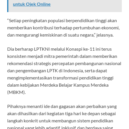
untuk Ojek Online
“Setiap peningkatan populasi berpendidikan tinggi akan
memberikan kontribusi terhadap pertumbuhan ekonomi,
dan mengurangi kemiskinan di suatu negara,” jelasnya.
Dia berharap LPTKNI melalui Konaspi ke-11 ini terus
konsisten menjadi mitra pemerintah dalam memberikan
rekomendasi strategis percepatan pembangunan nasional
dan pengembangan LPTK di Indonesia, serta dapat
mengimplementasikan transformasi pendidikan tinggi
dalam kebijakan Merdeka Belajar Kampus Merdeka
(MBKM).
Pihaknya menanti ide dan gagasan akan perbaikan yang
akan dihasilkan dari kegiatan tiga hari ke depan sebagai
langkah konkrit untuk membangun sistem pendidikan
nasional yang lebih adaptif, inklusif, dan berdaya saing.