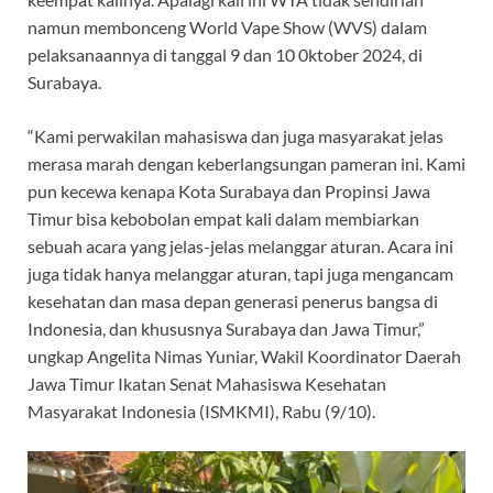
namun membonceng World Vape Show (WVS) dalam
pelaksanaannya di tanggal 9 dan 10 0ktober 2024, di
Surabaya.
“Kami perwakilan mahasiswa dan juga masyarakat jelas
merasa marah dengan keberlangsungan pameran ini. Kami
pun kecewa kenapa Kota Surabaya dan Propinsi Jawa
Timur bisa kebobolan empat kali dalam membiarkan
sebuah acara yang jelas-jelas melanggar aturan. Acara ini
juga tidak hanya melanggar aturan, tapi juga mengancam
kesehatan dan masa depan generasi penerus bangsa di
Indonesia, dan khususnya Surabaya dan Jawa Timur,”
ungkap Angelita Nimas Yuniar, Wakil Koordinator Daerah
Jawa Timur Ikatan Senat Mahasiswa Kesehatan
Masyarakat Indonesia (ISMKMI), Rabu (9/10).