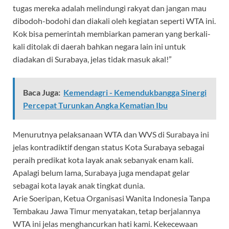
tugas mereka adalah melindungi rakyat dan jangan mau
dibodoh-bodohi dan diakali oleh kegiatan seperti WTA ini.
Kok bisa pemerintah membiarkan pameran yang berkali-
kali ditolak di daerah bahkan negara lain ini untuk
diadakan di Surabaya, jelas tidak masuk akal!”
Baca Juga:
Kemendagri - Kemendukbangga Sinergi
Percepat Turunkan Angka Kematian Ibu
Menurutnya pelaksanaan WTA dan WVS di Surabaya ini
jelas kontradiktif dengan status Kota Surabaya sebagai
peraih predikat kota layak anak sebanyak enam kali.
Apalagi belum lama, Surabaya juga mendapat gelar
sebagai kota layak anak tingkat dunia.
Arie Soeripan, Ketua Organisasi Wanita Indonesia Tanpa
Tembakau Jawa Timur menyatakan, tetap berjalannya
WTA ini jelas menghancurkan hati kami. Kekecewaan