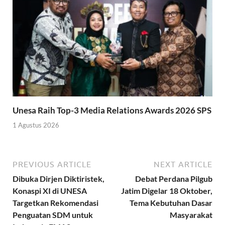
Unesa Raih Top-3 Media Relations Awards 2026 SPS
1 Agustus 2026
PREVIOUS ARTICLE
NEXT ARTICLE
Dibuka Dirjen Diktiristek,
Debat Perdana Pilgub
Konaspi XI di UNESA
Jatim Digelar 18 Oktober,
Targetkan Rekomendasi
Tema Kebutuhan Dasar
Penguatan SDM untuk
Masyarakat