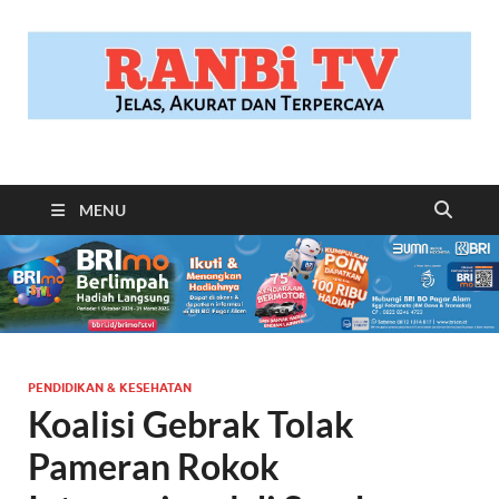
RANBITV.COM
Jelas, Akurat dan Terpercaya
MENU
PENDIDIKAN & KESEHATAN
Koalisi Gebrak Tolak
Pameran Rokok