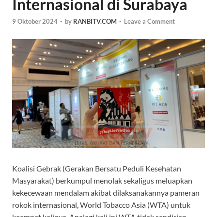
Internasional di Surabaya
9 Oktober 2024
-
by
RANBITV.COM
-
Leave a Comment
Koalisi Gebrak (Gerakan Bersatu Peduli Kesehatan
Masyarakat) berkumpul menolak sekaligus meluapkan
kekecewaan mendalam akibat dilaksanakannya pameran
rokok internasional, World Tobacco Asia (WTA) untuk
keempat kalinya. Apalagi kali ini WTA tidak sendirian