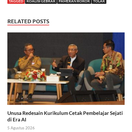
TAGGED
KOALISI GEBRAK
PAMERAN ROKOK
TOLAK
RELATED POSTS
Unusa Redesain Kurikulum Cetak Pembelajar Sejati
di Era AI
5 Agustus 2026