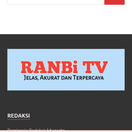
REDAKSI
Pemimpin Redaksi: Munarto