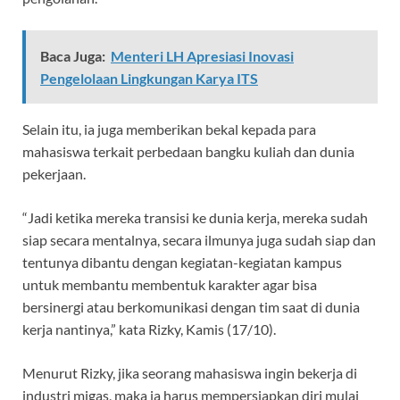
Baca Juga:
Menteri LH Apresiasi Inovasi
Pengelolaan Lingkungan Karya ITS
Selain itu, ia juga memberikan bekal kepada para
mahasiswa terkait perbedaan bangku kuliah dan dunia
pekerjaan.
“Jadi ketika mereka transisi ke dunia kerja, mereka sudah
siap secara mentalnya, secara ilmunya juga sudah siap dan
tentunya dibantu dengan kegiatan-kegiatan kampus
untuk membantu membentuk karakter agar bisa
bersinergi atau berkomunikasi dengan tim saat di dunia
kerja nantinya,” kata Rizky, Kamis (17/10).
Menurut Rizky, jika seorang mahasiswa ingin bekerja di
industri migas, maka ia harus mempersiapkan diri mulai