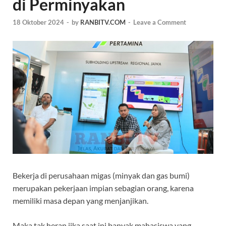
di Perminyakan
18 Oktober 2024
-
by
RANBITV.COM
-
Leave a Comment
Bekerja di perusahaan migas (minyak dan gas bumi)
merupakan pekerjaan impian sebagian orang, karena
memiliki masa depan yang menjanjikan.
Maka tak heran jika saat ini banyak mahasiswa yang