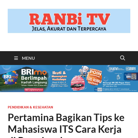
RANBITV.COM
Jelas, Akurat dan Terpercaya
MENU
PENDIDIKAN & KESEHATAN
Pertamina Bagikan Tips ke
Mahasiswa ITS Cara Kerja