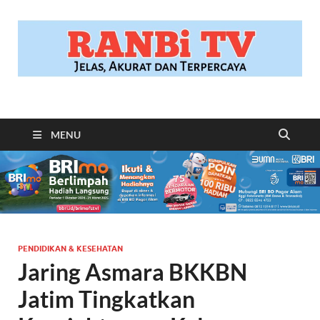
RANBITV.COM
Jelas, Akurat dan Terpercaya
MENU
PENDIDIKAN & KESEHATAN
Jaring Asmara BKKBN
Jatim Tingkatkan