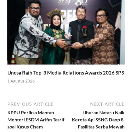
Unesa Raih Top-3 Media Relations Awards 2026 SPS
1 Agustus 2026
PREVIOUS ARTICLE
NEXT ARTICLE
KPPU Periksa Mantan
Liburan Nataru Naik
Menteri ESDM Arifin Tasrif
Kereta Api SSNG Daop 8,
soal Kasus Cisem
Fasilitas Serba Mewah