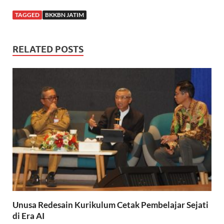
TAGGED
BKKBN JATIM
RELATED POSTS
Unusa Redesain Kurikulum Cetak Pembelajar Sejati
di Era AI