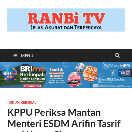
RANBITV.COM
Jelas, Akurat dan Terpercaya
MENU
HUKUM KRIMINAL
KPPU Periksa Mantan
Menteri ESDM Arifin Tasrif