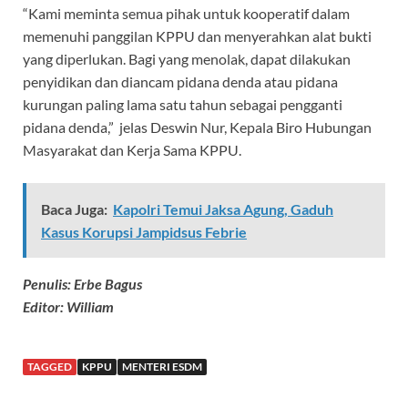
“Kami meminta semua pihak untuk kooperatif dalam
memenuhi panggilan KPPU dan menyerahkan alat bukti
yang diperlukan. Bagi yang menolak, dapat dilakukan
penyidikan dan diancam pidana denda atau pidana
kurungan paling lama satu tahun sebagai pengganti
pidana denda,” jelas Deswin Nur, Kepala Biro Hubungan
Masyarakat dan Kerja Sama KPPU.
Baca Juga:
Kapolri Temui Jaksa Agung, Gaduh
Kasus Korupsi Jampidsus Febrie
Penulis: Erbe Bagus
Editor: William
TAGGED
KPPU
MENTERI ESDM