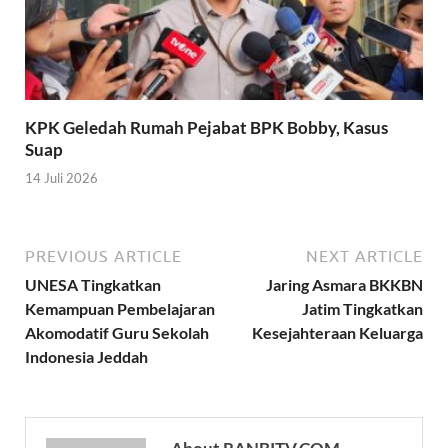
KPK Geledah Rumah Pejabat BPK Bobby, Kasus
Suap
14 Juli 2026
PREVIOUS ARTICLE
NEXT ARTICLE
UNESA Tingkatkan
Jaring Asmara BKKBN
Kemampuan Pembelajaran
Jatim Tingkatkan
Akomodatif Guru Sekolah
Kesejahteraan Keluarga
Indonesia Jeddah