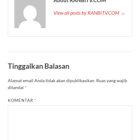
About RANBITV.COM
View all posts by RANBITV.COM →
Tinggalkan Balasan
Alamat email Anda tidak akan dipublikasikan.
Ruas yang wajib
ditandai
*
KOMENTAR
*