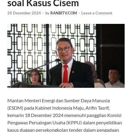
soal Kasus Cisem
20 Desember 2024
-
by
RANBITV.COM
-
Leave a Comment
Mantan Menteri Energi dan Sumber Daya Manusia
(ESDM) pada Kabinet Indonesia Maju, Arifin Tasrif,
kemarin 18 Desember 2024 memenuhi panggilan Komisi
Pengawas Persaingan Usaha (KPPU) dalam penyelidikan
kasus dugaan persekongkolan tender dalam pengadaan