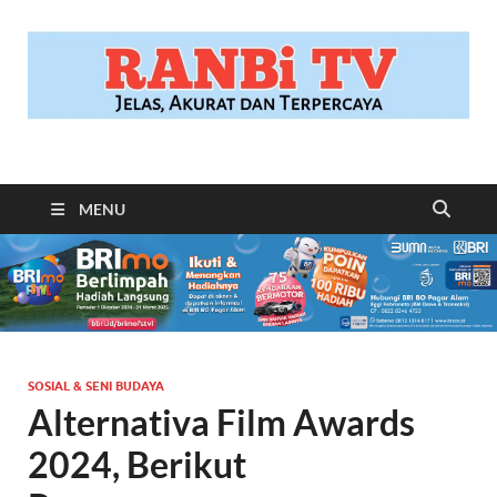
RANBITV.COM
Jelas, Akurat dan Terpercaya
MENU
SOSIAL & SENI BUDAYA
Alternativa Film Awards
2024, Berikut