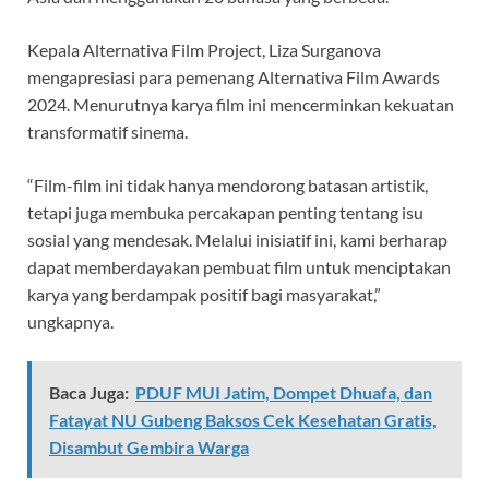
Kepala Alternativa Film Project, Liza Surganova
mengapresiasi para pemenang Alternativa Film Awards
2024. Menurutnya karya film ini mencerminkan kekuatan
transformatif sinema.
“Film-film ini tidak hanya mendorong batasan artistik,
tetapi juga membuka percakapan penting tentang isu
sosial yang mendesak. Melalui inisiatif ini, kami berharap
dapat memberdayakan pembuat film untuk menciptakan
karya yang berdampak positif bagi masyarakat,”
ungkapnya.
Baca Juga:
PDUF MUI Jatim, Dompet Dhuafa, dan
Fatayat NU Gubeng Baksos Cek Kesehatan Gratis,
Disambut Gembira Warga