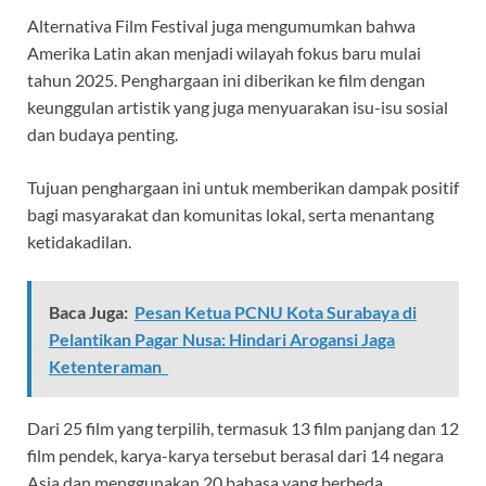
Alternativa Film Festival juga mengumumkan bahwa
Amerika Latin akan menjadi wilayah fokus baru mulai
tahun 2025. Penghargaan ini diberikan ke film dengan
keunggulan artistik yang juga menyuarakan isu-isu sosial
dan budaya penting.
Tujuan penghargaan ini untuk memberikan dampak positif
bagi masyarakat dan komunitas lokal, serta menantang
ketidakadilan.
Baca Juga:
Pesan Ketua PCNU Kota Surabaya di
Pelantikan Pagar Nusa: Hindari Arogansi Jaga
Ketenteraman
Dari 25 film yang terpilih, termasuk 13 film panjang dan 12
film pendek, karya-karya tersebut berasal dari 14 negara
Asia dan menggunakan 20 bahasa yang berbeda.