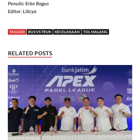
Penulis: Erbe Bagus
Editor: Lilicya
TAGGED
BUS VS TRUK
KECELAKAAN
TOL MALANG
RELATED POSTS