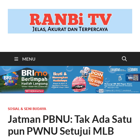
RANBITV.COM
Jelas, Akurat dan Terpercaya
MENU
SOSIAL & SENI BUDAYA
Jatman PBNU: Tak Ada Satu
pun PWNU Setujui MLB