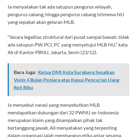
Ia menyatakan tak ada satupun pengurus wilayah,
pengurus cabang, hingga pengurus cabang istimewa NU
yang sepakat akan gelaran MLB.
“Secara legalitas struktural dari pusat sampai bawah, tidak
ada satupun PW, PCI, PC yang menyetujui MLB NU,” kata
Ali di Kantor PBNU, Jakarta, Senin (23/12).
Baca Juga:
Ketua DMI Kota Surabaya Sesalkan
Vonis 4 Bulan Penjara atas Kasus Pencurian Uang
Rp5 Ribu
Ia menyebut narasi yang menyebutkan MLB
mendapatkan dukungan dari 32 PWNU se-Indonesia
merupakan klaim yang disampaikan pihak tak
bertanggung jawab. Ali menyatakan yang terpenting
dalam organisasi ialah membangun etika antar sesama.