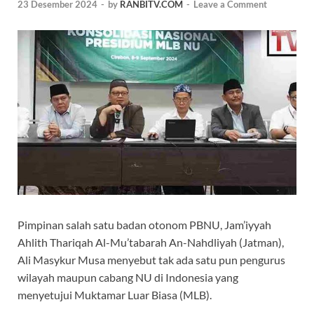
23 Desember 2024
-
by
RANBITV.COM
-
Leave a Comment
Pimpinan salah satu badan otonom PBNU, Jam’iyyah
Ahlith Thariqah Al-Mu’tabarah An-Nahdliyah (Jatman),
Ali Masykur Musa menyebut tak ada satu pun pengurus
wilayah maupun cabang NU di Indonesia yang
menyetujui Muktamar Luar Biasa (MLB).