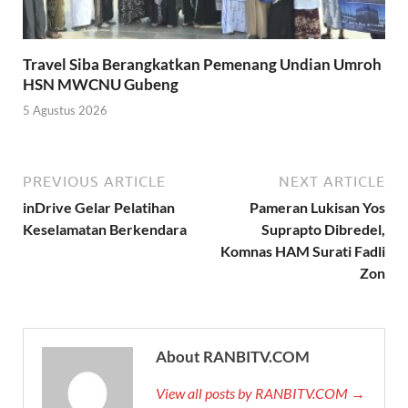
Travel Siba Berangkatkan Pemenang Undian Umroh
HSN MWCNU Gubeng
5 Agustus 2026
PREVIOUS ARTICLE
NEXT ARTICLE
inDrive Gelar Pelatihan
Pameran Lukisan Yos
Keselamatan Berkendara
Suprapto Dibredel,
Komnas HAM Surati Fadli
Zon
About RANBITV.COM
View all posts by RANBITV.COM →