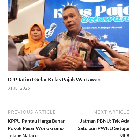
DJP Jatim I Gelar Kelas Pajak Wartawan
31 Juli 2026
PREVIOUS ARTICLE
NEXT ARTICLE
KPPU Pantau Harga Bahan
Jatman PBNU: Tak Ada
Pokok Pasar Wonokromo
Satu pun PWNU Setujui
Jelang Nataru
MLB