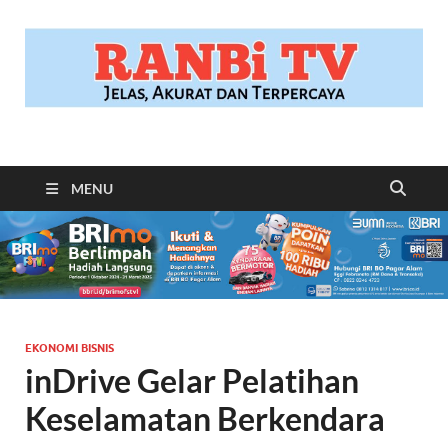
RANBITV.COM
Jelas, Akurat dan Terpercaya
MENU
EKONOMI BISNIS
inDrive Gelar Pelatihan
Keselamatan Berkendara