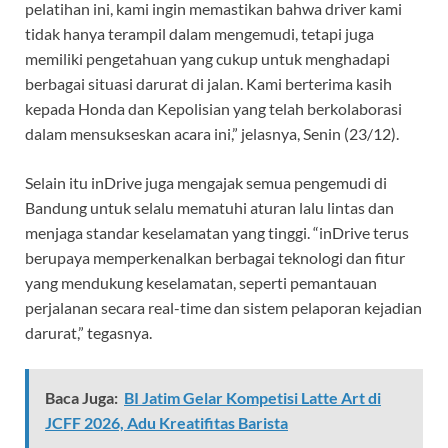
pelatihan ini, kami ingin memastikan bahwa driver kami
tidak hanya terampil dalam mengemudi, tetapi juga
memiliki pengetahuan yang cukup untuk menghadapi
berbagai situasi darurat di jalan. Kami berterima kasih
kepada Honda dan Kepolisian yang telah berkolaborasi
dalam mensukseskan acara ini,” jelasnya, Senin (23/12).
Selain itu inDrive juga mengajak semua pengemudi di
Bandung untuk selalu mematuhi aturan lalu lintas dan
menjaga standar keselamatan yang tinggi. “inDrive terus
berupaya memperkenalkan berbagai teknologi dan fitur
yang mendukung keselamatan, seperti pemantauan
perjalanan secara real-time dan sistem pelaporan kejadian
darurat,” tegasnya.
Baca Juga:
BI Jatim Gelar Kompetisi Latte Art di
JCFF 2026, Adu Kreatifitas Barista