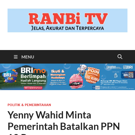
RANBITV.COM
Jelas, Akurat dan Terpercaya
MENU
POLITIK & PEMERINTAHAN
Yenny Wahid Minta
Pemerintah Batalkan PPN