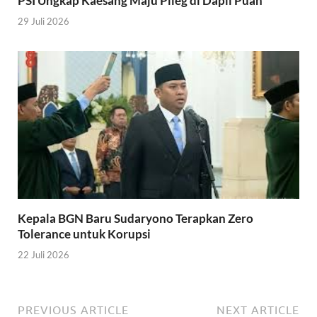
PSI Ungkap Kaesang Maju Pileg di Dapil Puan
29 Juli 2026
Kepala BGN Baru Sudaryono Terapkan Zero
Tolerance untuk Korupsi
22 Juli 2026
PREVIOUS ARTICLE
NEXT ARTICLE