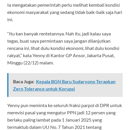
Ia mengatakan pemerintah perlu melihat kembali kondisi
ekonomi masyarakat yang sedang tidak baik-baik saja hari
ini.
“Itu kan banyak rentetannya. Nah itu, jadi kalau saya
tegas, buat saya permintaan saya jangan dilanjutkan
rencana ini, lihat dulu kondisi ekonomi, lihat dulu kondisi
rakyat,” kata Yenny di Kantor GP Ansor, Jakarta Pusat,
Minggu (22/12) malam.
Baca Juga:
Kepala BGN Baru Sudaryono Terapkan
Zero Tolerance untuk Korupsi
Yenny pun meminta ke seluruh fraksi parpol di DPR untuk
merevisi pasal yang mengatur PPN jadi 12 persen yang
berlaku paling lambat pada 1 Januari 2025 yang
termaktub dalam UU No. 7 Tahun 2021 tentang