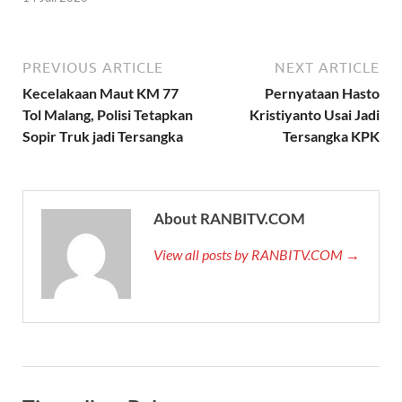
PREVIOUS ARTICLE
NEXT ARTICLE
Kecelakaan Maut KM 77
Pernyataan Hasto
Tol Malang, Polisi Tetapkan
Kristiyanto Usai Jadi
Sopir Truk jadi Tersangka
Tersangka KPK
About RANBITV.COM
View all posts by RANBITV.COM →