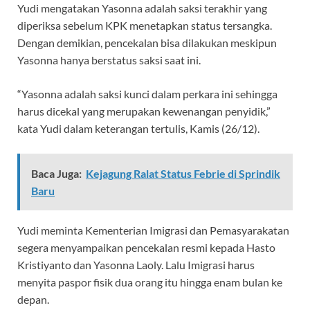
Yudi mengatakan Yasonna adalah saksi terakhir yang
diperiksa sebelum KPK menetapkan status tersangka.
Dengan demikian, pencekalan bisa dilakukan meskipun
Yasonna hanya berstatus saksi saat ini.
“Yasonna adalah saksi kunci dalam perkara ini sehingga
harus dicekal yang merupakan kewenangan penyidik,”
kata Yudi dalam keterangan tertulis, Kamis (26/12).
Baca Juga:
Kejagung Ralat Status Febrie di Sprindik
Baru
Yudi meminta Kementerian Imigrasi dan Pemasyarakatan
segera menyampaikan pencekalan resmi kepada Hasto
Kristiyanto dan Yasonna Laoly. Lalu Imigrasi harus
menyita paspor fisik dua orang itu hingga enam bulan ke
depan.