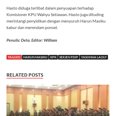
Hasto diduga terlibat dalam penyuapan terhadap
Komisioner KPU Wahyu Setiawan. Hasto juga dituding
merintangi penyidikan dengan menyuruh Harun Masiku
kabur dan merendam ponsel.
Penulis: Deta. Editor: William
TAGGED
HARUN MASIKU
KPK
SEKJEN PDIP
YASONNA LAOLY
RELATED POSTS