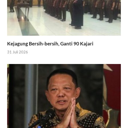
Kejagung Bersih-bersih, Ganti 90 Kajari
31 Juli 2026