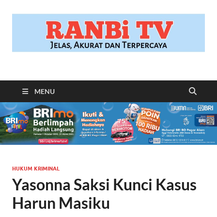
RANBITV.COM
Jelas, Akurat dan Terpercaya
MENU
HUKUM KRIMINAL
Yasonna Saksi Kunci Kasus
Harun Masiku