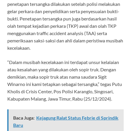
penetapan tersangka dilakukan setelah polisi melakukan
gelar perkara dan penyelidikan serta penyesuaian bukti-
bukti. Penetapan tersangka pun juga berdasarkan hasil
olah tempat kejadian perkara (TKP) awal dan olah TKP
menggunakan traffic accident analysis (TAA) serta
pemeriksaan saksi-saksi dan ahli dalam peristiwa musibah
kecelakaan.
“Dalam musibah kecelakaan ini terdapat unsur kelalaian
atau kesalahan yang dilakukan oleh sopir truk. Dengan
demikian, maka sopir truk atas nama saudara Sigit
Winarno ini kami tetapkan sebagai tersangka,” tegas Putu
Kholis di Crisis Center, Pos Polisi Karanglo, Singosari,
Kabupaten Malang, Jawa Timur, Rabu (25/12/2024).
Baca Juga:
Kejagung Ralat Status Febrie di Sprindik
Baru