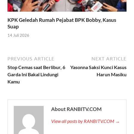
KPK Geledah Rumah Pejabat BPK Bobby, Kasus
Suap
14 Juli 2026
PREVIOUS ARTICLE
NEXT ARTICLE
Stop Cemas saat Berlibur, 6
Yasonna Saksi Kunci Kasus
Garda Ini Bakal Lindungi
Harun Masiku
Kamu
About RANBITV.COM
View all posts by RANBITV.COM →