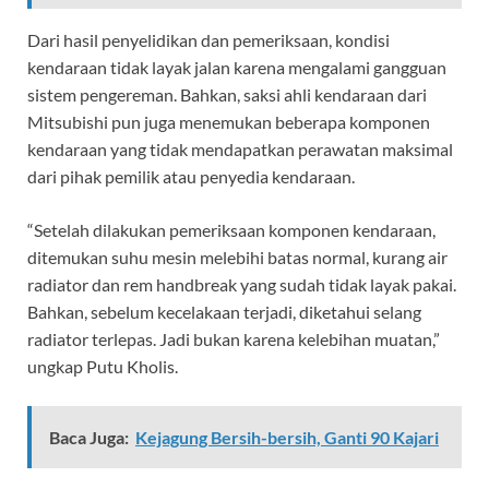
Dari hasil penyelidikan dan pemeriksaan, kondisi
kendaraan tidak layak jalan karena mengalami gangguan
sistem pengereman. Bahkan, saksi ahli kendaraan dari
Mitsubishi pun juga menemukan beberapa komponen
kendaraan yang tidak mendapatkan perawatan maksimal
dari pihak pemilik atau penyedia kendaraan.
“Setelah dilakukan pemeriksaan komponen kendaraan,
ditemukan suhu mesin melebihi batas normal, kurang air
radiator dan rem handbreak yang sudah tidak layak pakai.
Bahkan, sebelum kecelakaan terjadi, diketahui selang
radiator terlepas. Jadi bukan karena kelebihan muatan,”
ungkap Putu Kholis.
Baca Juga:
Kejagung Bersih-bersih, Ganti 90 Kajari