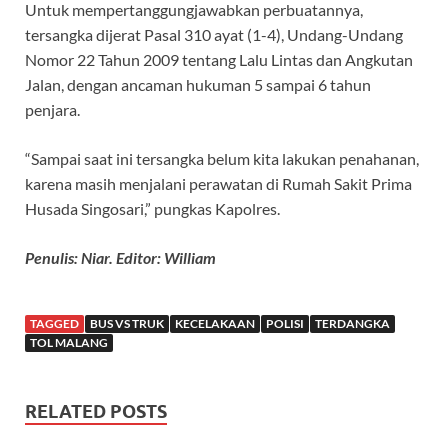
Untuk mempertanggungjawabkan perbuatannya,
tersangka dijerat Pasal 310 ayat (1-4), Undang-Undang
Nomor 22 Tahun 2009 tentang Lalu Lintas dan Angkutan
Jalan, dengan ancaman hukuman 5 sampai 6 tahun
penjara.
“Sampai saat ini tersangka belum kita lakukan penahanan,
karena masih menjalani perawatan di Rumah Sakit Prima
Husada Singosari,” pungkas Kapolres.
Penulis: Niar. Editor: William
TAGGED
BUS VS TRUK
KECELAKAAN
POLISI
TERDANGKA
TOL MALANG
RELATED POSTS