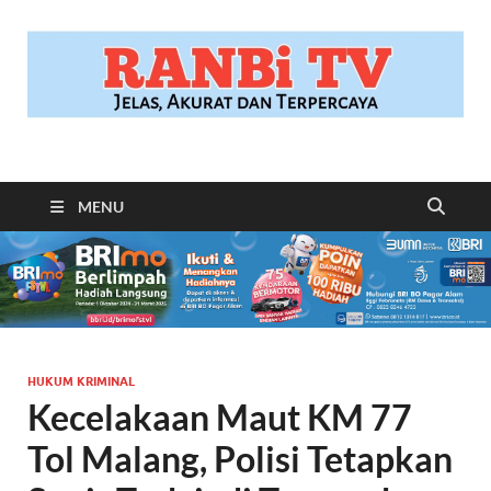
RANBITV.COM
Jelas, Akurat dan Terpercaya
MENU
HUKUM KRIMINAL
Kecelakaan Maut KM 77
Tol Malang, Polisi Tetapkan