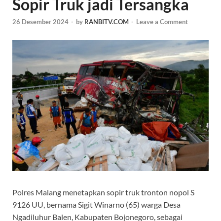
Sopir Truk jadi Tersangka
26 Desember 2024
-
by
RANBITV.COM
-
Leave a Comment
Polres Malang menetapkan sopir truk tronton nopol S
9126 UU, bernama Sigit Winarno (65) warga Desa
Ngadiluhur Balen, Kabupaten Bojonegoro, sebagai