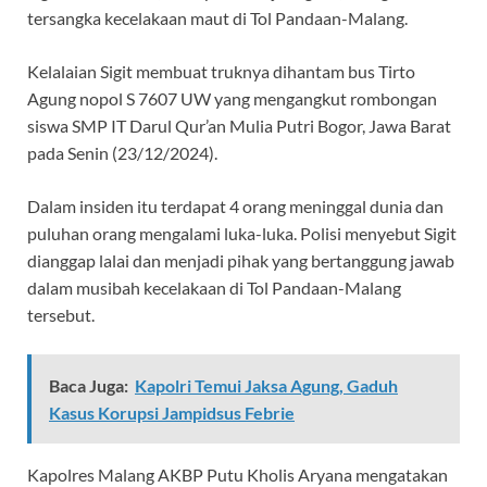
tersangka kecelakaan maut di Tol Pandaan-Malang.
Kelalaian Sigit membuat truknya dihantam bus Tirto
Agung nopol S 7607 UW yang mengangkut rombongan
siswa SMP IT Darul Qur’an Mulia Putri Bogor, Jawa Barat
pada Senin (23/12/2024).
Dalam insiden itu terdapat 4 orang meninggal dunia dan
puluhan orang mengalami luka-luka. Polisi menyebut Sigit
dianggap lalai dan menjadi pihak yang bertanggung jawab
dalam musibah kecelakaan di Tol Pandaan-Malang
tersebut.
Baca Juga:
Kapolri Temui Jaksa Agung, Gaduh
Kasus Korupsi Jampidsus Febrie
Kapolres Malang AKBP Putu Kholis Aryana mengatakan