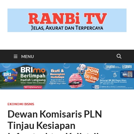
RANBITV.COM
Jelas, Akurat dan Terpercaya
MENU
EKONOMI BISNIS
Dewan Komisaris PLN
Tinjau Kesiapan