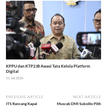
KPPU dan KTP2JB Awasi Tata Kelola Platform
Digital
31 Juli 2026
PREVIOUS ARTICLE
NEXT ARTICLE
ITS Rancang Kapal
Muscab DMI Sukolilo Pilih