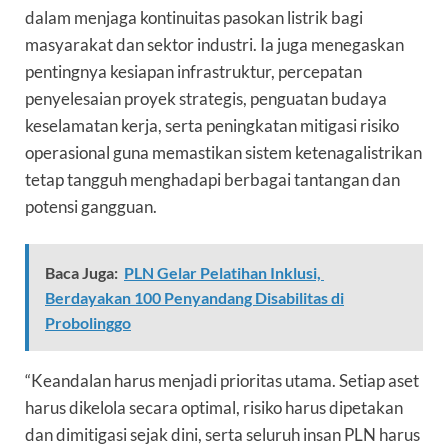
dalam menjaga kontinuitas pasokan listrik bagi
masyarakat dan sektor industri. Ia juga menegaskan
pentingnya kesiapan infrastruktur, percepatan
penyelesaian proyek strategis, penguatan budaya
keselamatan kerja, serta peningkatan mitigasi risiko
operasional guna memastikan sistem ketenagalistrikan
tetap tangguh menghadapi berbagai tantangan dan
potensi gangguan.
Baca Juga:
PLN Gelar Pelatihan Inklusi,
Berdayakan 100 Penyandang Disabilitas di
Probolinggo
“Keandalan harus menjadi prioritas utama. Setiap aset
harus dikelola secara optimal, risiko harus dipetakan
dan dimitigasi sejak dini, serta seluruh insan PLN harus