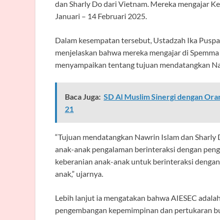
dan Sharly Do dari Vietnam. Mereka mengajar Kelas
Januari – 14 Februari 2025.
Dalam kesempatan tersebut, Ustadzah Ika Puspa 
menjelaskan bahwa mereka mengajar di Spemma sej
menyampaikan tentang tujuan mendatangkan Nati
Baca Juga:
SD Al Muslim Sinergi dengan Or
21
“Tujuan mendatangkan Nawrin Islam dan Sharly 
anak-anak pengalaman berinteraksi dengan pengajar
keberanian anak-anak untuk berinteraksi dengan
anak,” ujarnya.
Lebih lanjut ia mengatakan bahwa AIESEC adalah
pengembangan kepemimpinan dan pertukaran buda