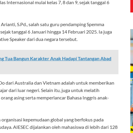
 Internasional mulai kelas 7, 8 dan 9, sejak tanggal 6
Arianti, S.Pd., salah satu guru pendamping Spemma
ak tanggal 6 Januari hingga 14 Februari 2025. Ia juga
ve Speaker dari dua negara tersebut.
ang Tua Bangun Karakter Anak Hadapi Tantangan Abad
Do dari Australia dan Vietnam adalah untuk memberikan
 dari luar negeri. Selain itu, juga untuk melatih
 orang asing serta memperlancar Bahasa Inggris anak-
 organisasi kepemudaan global yang berfokus pada
ya. AIESEC dijalankan oleh mahasiswa di lebih dari 128