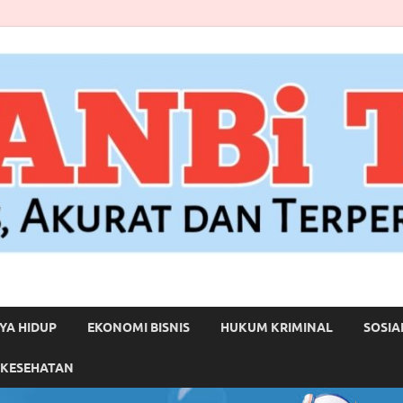
YA HIDUP
EKONOMI BISNIS
HUKUM KRIMINAL
SOSIA
 KESEHATAN