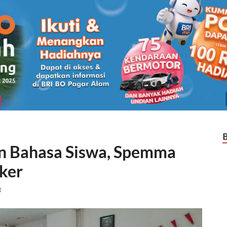
 Bahasa Siswa, Spemma
ker
t