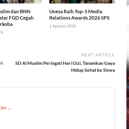
slim dan BNN
Unesa Raih Top-3 Media
Gelar FGD Cegah
Relations Awards 2026 SPS
rkoba
1 Agustus 2026
26
NEXT ARTICLE
ri
SD Al Muslim Peringati Hari Gizi, Tanamkan Gaya
Hidup Sehat ke Siswa
.COM →