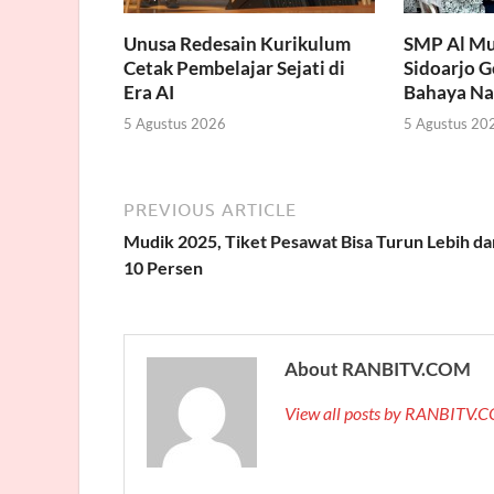
Unusa Redesain Kurikulum
SMP Al Mu
Cetak Pembelajar Sejati di
Sidoarjo 
Era AI
Bahaya Na
5 Agustus 2026
5 Agustus 20
PREVIOUS ARTICLE
Mudik 2025, Tiket Pesawat Bisa Turun Lebih da
10 Persen
About RANBITV.COM
View all posts by RANBITV