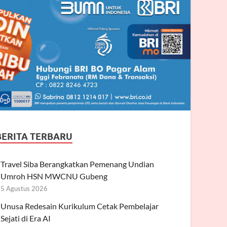
BERITA TERBARU
Travel Siba Berangkatkan Pemenang Undian
Umroh HSN MWCNU Gubeng
5 Agustus 2026
Unusa Redesain Kurikulum Cetak Pembelajar
Sejati di Era AI