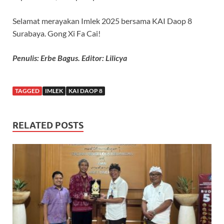
Selamat merayakan Imlek 2025 bersama KAI Daop 8
Surabaya. Gong Xi Fa Cai!
Penulis: Erbe Bagus. Editor: Lilicya
TAGGED
IMLEK
KAI DAOP 8
RELATED POSTS