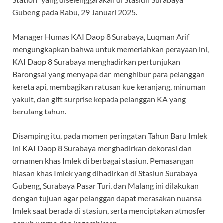
Gubeng pada Rabu, 29 Januari 2025.
Manager Humas KAI Daop 8 Surabaya, Luqman Arif
mengungkapkan bahwa untuk memeriahkan perayaan ini,
KAI Daop 8 Surabaya menghadirkan pertunjukan
Barongsai yang menyapa dan menghibur para pelanggan
kereta api, membagikan ratusan kue keranjang, minuman
yakult, dan gift surprise kepada pelanggan KA yang
berulang tahun.
Disamping itu, pada momen peringatan Tahun Baru Imlek
ini KAI Daop 8 Surabaya menghadirkan dekorasi dan
ornamen khas Imlek di berbagai stasiun. Pemasangan
hiasan khas Imlek yang dihadirkan di Stasiun Surabaya
Gubeng, Surabaya Pasar Turi, dan Malang ini dilakukan
dengan tujuan agar pelanggan dapat merasakan nuansa
Imlek saat berada di stasiun, serta menciptakan atmosfer
penuh warna dan kegembiraan.