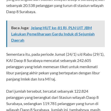
sebanyak 20.538 pelanggan yang turun di stasiun wilayah
Daop 8 Surabaya.
Baca Juga:
Jelang HUT ke-81 RI, PLN UIT JBM
Lakukan Pemeliharaan Gardu Induk di Sejumlah
Daerah
Sementara itu, pada periode Jumat (24/1) s/d Rabu (29/1),
KAI Daop 8 Surabaya mencatat sebanyak 242.605
pelanggan yang telah memesan tiket untuk menikmati
libur panjang akhir pekan yang bertepatan dengan libur
panjang Imlek dan Isra Mi’raj.
Dari jumlah tersebut, tercatat sebanyak 122.824
pelanggan yang berangkat dari Stasiun wilayah Daop 8
Surabaya, sedangkan 119.781 pelanggan yang turun di
wilayah Daop 8 Surabaya. Jumlah ini, tambahnya, masih