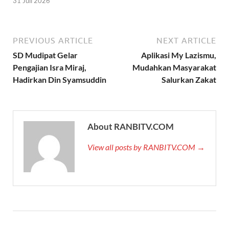
31 Juli 2026
PREVIOUS ARTICLE
NEXT ARTICLE
SD Mudipat Gelar
Aplikasi My Lazismu,
Pengajian Isra Miraj,
Mudahkan Masyarakat
Hadirkan Din Syamsuddin
Salurkan Zakat
About RANBITV.COM
View all posts by RANBITV.COM →