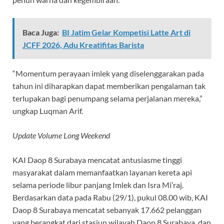
Baca Juga:
BI Jatim Gelar Kompetisi Latte Art di
JCFF 2026, Adu Kreatifitas Barista
“Momentum perayaan imlek yang diselenggarakan pada
tahun ini diharapkan dapat memberikan pengalaman tak
terlupakan bagi penumpang selama perjalanan mereka,”
ungkap Luqman Arif.
Update Volume Long Weekend
KAI Daop 8 Surabaya mencatat antusiasme tinggi
masyarakat dalam memanfaatkan layanan kereta api
selama periode libur panjang Imlek dan Isra Mi’raj.
Berdasarkan data pada Rabu (29/1), pukul 08.00 wib, KAI
Daop 8 Surabaya mencatat sebanyak 17.662 pelanggan
yang berangkat dari stasiun wilayah Daop 8 Surabaya, dan