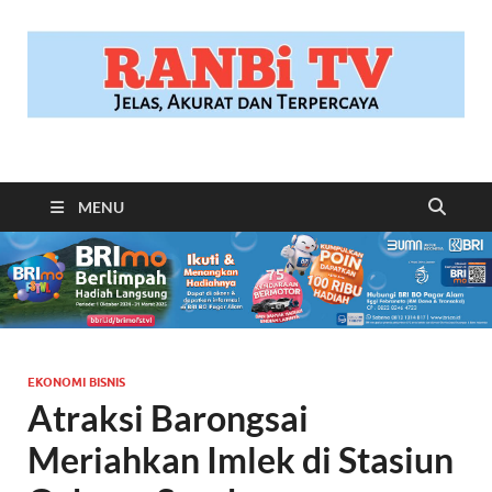
RANBITV.COM
Jelas, Akurat dan Terpercaya
MENU
EKONOMI BISNIS
Atraksi Barongsai
Meriahkan Imlek di Stasiun