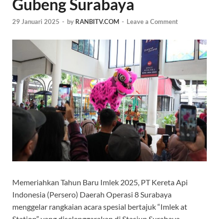
Gubeng Surabaya
29 Januari 2025
-
by
RANBITV.COM
-
Leave a Comment
Memeriahkan Tahun Baru Imlek 2025, PT Kereta Api
Indonesia (Persero) Daerah Operasi 8 Surabaya
menggelar rangkaian acara spesial bertajuk “Imlek at
Station” yang diselenggarakan di Stasiun Surabaya