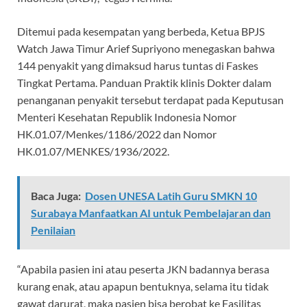
Ditemui pada kesempatan yang berbeda, Ketua BPJS
Watch Jawa Timur Arief Supriyono menegaskan bahwa
144 penyakit yang dimaksud harus tuntas di Faskes
Tingkat Pertama. Panduan Praktik klinis Dokter dalam
penanganan penyakit tersebut terdapat pada Keputusan
Menteri Kesehatan Republik Indonesia Nomor
HK.01.07/Menkes/1186/2022 dan Nomor
HK.01.07/MENKES/1936/2022.
Baca Juga:
Dosen UNESA Latih Guru SMKN 10
Surabaya Manfaatkan AI untuk Pembelajaran dan
Penilaian
“Apabila pasien ini atau peserta JKN badannya berasa
kurang enak, atau apapun bentuknya, selama itu tidak
gawat darurat, maka pasien bisa berobat ke Fasilitas