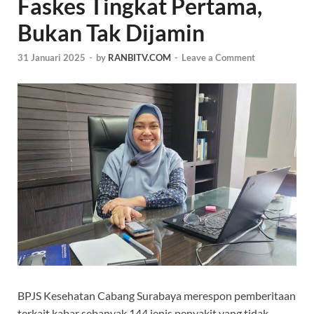
Faskes Tingkat Pertama,
Bukan Tak Dijamin
31 Januari 2025
-
by
RANBITV.COM
-
Leave a Comment
BPJS Kesehatan Cabang Surabaya merespon pemberitaan
terkait kabar sebanyak 144 jenis penyakit yang tidak