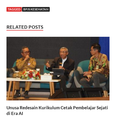
TAGGED
BPJS KESEHATAN
RELATED POSTS
Unusa Redesain Kurikulum Cetak Pembelajar Sejati
di Era AI