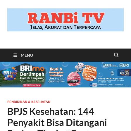
RANBITV.COM
Jelas, Akurat dan Terpercaya
MENU
PENDIDIKAN & KESEHATAN
BPJS Kesehatan: 144
Penyakit Bisa Ditangani