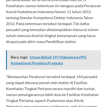
Kesehatan, namun ketentuan ini mengacu pada Peraturan
Konsil Kedokteran Indonesia Nomor 11 tahun 2012
tentang Standar Kompetensi Dokter Indonesia Tahun
2012. Pada ketentuan tersebut terdapat 736 daftar
penyakit yang kemudian dikelompokkan menurut sistem
tubuh manusia disertai tingkat kemampuan yang harus
dicapai pada akhir masa Pendidikan dokter.
Baca Juga:
Unusa Bekali 197 Mahasiswa PPG
Kompetensi Pembina Pramuka
“Berdasarkan Peraturan tersebut terdapat 144 penyakit
yang dapat dikuasai penuh oleh dokter di Fasilitas
Kesehatan Tingkat Pertama secara mandiri dan tuntas,
namun penanganannya lebih dulu ke Fasilitas Kesehatan
Tingkat Pertama, seperti Puskesmas atau Klinik.
Terkadang penyampaiannya (informasi, red) di lapangan