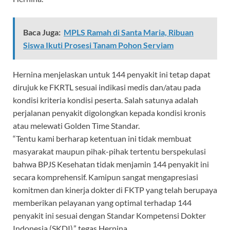
Baca Juga:
MPLS Ramah di Santa Maria, Ribuan
Siswa Ikuti Prosesi Tanam Pohon Serviam
Hernina menjelaskan untuk 144 penyakit ini tetap dapat
dirujuk ke FKRTL sesuai indikasi medis dan/atau pada
kondisi kriteria kondisi peserta. Salah satunya adalah
perjalanan penyakit digolongkan kepada kondisi kronis
atau melewati Golden Time Standar.
“Tentu kami berharap ketentuan ini tidak membuat
masyarakat maupun pihak-pihak tertentu berspekulasi
bahwa BPJS Kesehatan tidak menjamin 144 penyakit ini
secara komprehensif. Kamipun sangat mengapresiasi
komitmen dan kinerja dokter di FKTP yang telah berupaya
memberikan pelayanan yang optimal terhadap 144
penyakit ini sesuai dengan Standar Kompetensi Dokter
Indonesia (SKDI),” tegas Hernina.