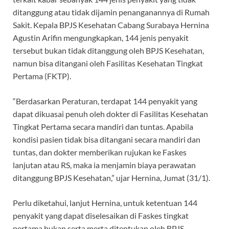
ditanggung atau tidak dijamin penanganannya di Rumah
Sakit. Kepala BPJS Kesehatan Cabang Surabaya Hernina
Agustin Arifin mengungkapkan, 144 jenis penyakit
tersebut bukan tidak ditanggung oleh BPJS Kesehatan,
namun bisa ditangani oleh Fasilitas Kesehatan Tingkat
Pertama (FKTP).
“Berdasarkan Peraturan, terdapat 144 penyakit yang
dapat dikuasai penuh oleh dokter di Fasilitas Kesehatan
Tingkat Pertama secara mandiri dan tuntas. Apabila
kondisi pasien tidak bisa ditangani secara mandiri dan
tuntas, dan dokter memberikan rujukan ke Faskes
lanjutan atau RS, maka ia menjamin biaya perawatan
ditanggung BPJS Kesehatan,” ujar Hernina, Jumat (31/1).
Perlu diketahui, lanjut Hernina, untuk ketentuan 144
penyakit yang dapat diselesaikan di Faskes tingkat
pertama bukan serta merta ditentukan oleh BPJS