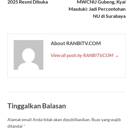
2025 Resmi Dibuka
MWCNU Gubeng, Kyai
Masduki: Jadi Percontohan
NU di Surabaya
About RANBITV.COM
View all posts by RANBITV.COM →
Tinggalkan Balasan
Alamat email Anda tidak akan dipublikasikan.
Ruas yang wajib
ditandai
*