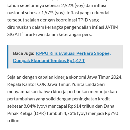
tahun sebelumnya sebesar 2,92% (yoy) dan inflasi
nasional sebesar 1,57% (yoy). Inflasi yang terkendali
tersebut sejalan dengan koordinasi TPID yang
dirumuskan dalam kerangka pengendalian inflasi JATIM
SIGATI,” urai Erwin dalam keterangan pers.
Baca Juga:
KPPU Rilis Evaluasi Perkara Shopee,
Dampak Ekonomi Tembus Rp1,47 T
Sejalan dengan capaian kinerja ekonomi Jawa Timur 2024,
Kepala Kantor OJK Jawa Timur, Yunita Linda Sari
menyampaikan bahwa kinerja perbankan menunjukkan
pertumbuhan yang solid dengan peningkatan kredit
sebesar 8,04% (yoy) mencapai Rp614 triliun dan Dana
Pihak Ketiga (DPK) tumbuh 4,73% (yoy) menjadi Rp790
triliun.