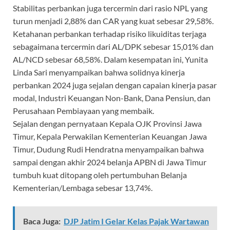
Stabilitas perbankan juga tercermin dari rasio NPL yang
turun menjadi 2,88% dan CAR yang kuat sebesar 29,58%.
Ketahanan perbankan terhadap risiko likuiditas terjaga
sebagaimana tercermin dari AL/DPK sebesar 15,01% dan
AL/NCD sebesar 68,58%. Dalam kesempatan ini, Yunita
Linda Sari menyampaikan bahwa solidnya kinerja
perbankan 2024 juga sejalan dengan capaian kinerja pasar
modal, Industri Keuangan Non-Bank, Dana Pensiun, dan
Perusahaan Pembiayaan yang membaik.
Sejalan dengan pernyataan Kepala OJK Provinsi Jawa
Timur, Kepala Perwakilan Kementerian Keuangan Jawa
Timur, Dudung Rudi Hendratna menyampaikan bahwa
sampai dengan akhir 2024 belanja APBN di Jawa Timur
tumbuh kuat ditopang oleh pertumbuhan Belanja
Kementerian/Lembaga sebesar 13,74%.
Baca Juga:
DJP Jatim I Gelar Kelas Pajak Wartawan