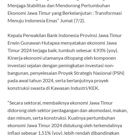
Menjaga Stabilitas dan Mendorong Pertumbuhan
Ekonomi Jawa Timur yang Berkelanjutan : Transformasi
Menuju Indonesia Emas” Jumat (7/2).
Kepala Perwakilan Bank Indonesia Provinsi Jawa Timur
Erwin Gunawan Hutapea menyatakan ekonomi Jawa
Timur 2024 terjaga baik, tumbuh sebesar 4,93% (yoy).
Kinerja ekonomi utamanya ditopang oleh komponen
investasi sejalan dengan peningkatan investasi non-
bangunan, penyelesaian Proyek Strategis Nasional (PSN)
pada awal tahun 2024, serta berlanjutnya proyek
konstruksi swasta di Kawasan Industri/KEK.
“Secara sektoral, membaiknya ekonomi Jawa Timur
didorong oleh sektor perdagangan dan akomodasi, makan,
dan minum, serta konstruksi. Kuatnya pertumbuhan
ekonomi Jawa Timur 2024 didukung oleh terkendalinya
inflasi sebesar 1,51% (yoy), lebih rendah dibandingkan