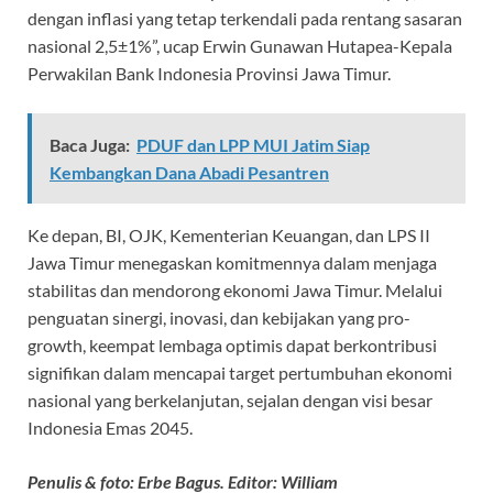
dengan inflasi yang tetap terkendali pada rentang sasaran
nasional 2,5±1%”, ucap Erwin Gunawan Hutapea-Kepala
Perwakilan Bank Indonesia Provinsi Jawa Timur.
Baca Juga:
PDUF dan LPP MUI Jatim Siap
Kembangkan Dana Abadi Pesantren
Ke depan, BI, OJK, Kementerian Keuangan, dan LPS II
Jawa Timur menegaskan komitmennya dalam menjaga
stabilitas dan mendorong ekonomi Jawa Timur. Melalui
penguatan sinergi, inovasi, dan kebijakan yang pro-
growth, keempat lembaga optimis dapat berkontribusi
signifikan dalam mencapai target pertumbuhan ekonomi
nasional yang berkelanjutan, sejalan dengan visi besar
Indonesia Emas 2045.
Penulis & foto: Erbe Bagus. Editor: William