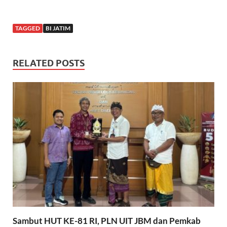
TAGGED
BI JATIM
RELATED POSTS
Sambut HUT KE-81 RI, PLN UIT JBM dan Pemkab