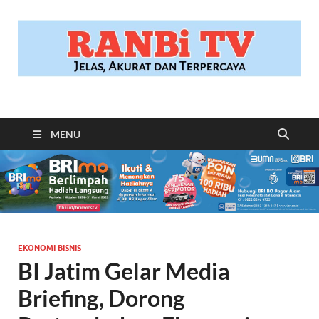
RANBITV.COM
Jelas, Akurat dan Terpercaya
MENU
EKONOMI BISNIS
BI Jatim Gelar Media
Briefing, Dorong