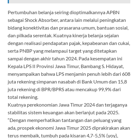
Pertumbuhan belanja seiring dioptimalkannya APBN
sebagai Shock Absorber, antara lain melalui peningkatan
bidang konektivitas dan prasarana umum, bantuan sosial,
dan pilkada serentak. Kuatnya kinerja belanja sejalan
dengan realisasi pendapatan pajak, kepabeanan dan cukai,
serta PNBP yang melampaui target yang ditetapkan
sampai dengan akhir tahun 2024. Pada kesempatan ini
Kepala LPS II Provinsi Jawa Timur, Bambang S. Hidayat,
menyampaikan bahwa LPS menjamin penuh lebih dari 608
juta rekening simpanan nasabah di Bank Umum dan 15,8
juta rekening di BPR/BPRS atau mencakup 99,9% dari
total rekening.
Kuatnya perekonomian Jawa Timur 2024 dan terjaganya
stabilitas sistem keuangan akan berlanjut pada 2025.
“Dengan memperhatikan tantangan dan peluang yang
ada, prospek ekonomi Jawa Timur 2025 diprakirakan akan
terus membaik, tumbuh pada kisaran 4,7-5,5% (yoy),