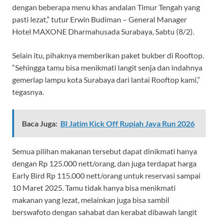
dengan beberapa menu khas andalan Timur Tengah yang
pasti lezat,” tutur Erwin Budiman – General Manager
Hotel MAXONE Dharmahusada Surabaya, Sabtu (8/2).
Selain itu, pihaknya memberikan paket bukber di Rooftop.
“Sehingga tamu bisa menikmati langit senja dan indahnya
gemerlap lampu kota Surabaya dari lantai Rooftop kami,”
tegasnya.
Baca Juga:
BI Jatim Kick Off Rupiah Java Run 2026
Semua pilihan makanan tersebut dapat dinikmati hanya
dengan Rp 125.000 nett/orang, dan juga terdapat harga
Early Bird Rp 115.000 nett/orang untuk reservasi sampai
10 Maret 2025. Tamu tidak hanya bisa menikmati
makanan yang lezat, melainkan juga bisa sambil
berswafoto dengan sahabat dan kerabat dibawah langit