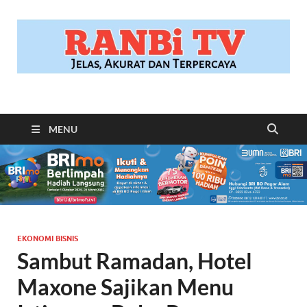
RANBITV.COM
Jelas, Akurat dan Terpercaya
MENU
EKONOMI BISNIS
Sambut Ramadan, Hotel
Maxone Sajikan Menu