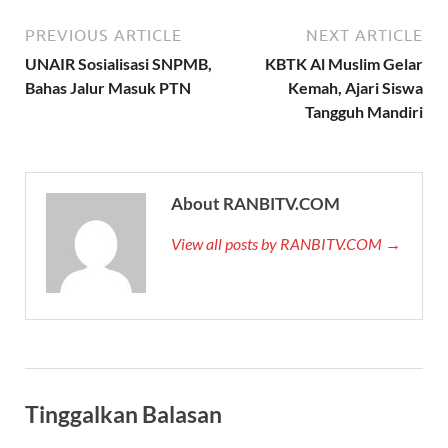
PREVIOUS ARTICLE
NEXT ARTICLE
UNAIR Sosialisasi SNPMB,
KBTK Al Muslim Gelar
Bahas Jalur Masuk PTN
Kemah, Ajari Siswa
Tangguh Mandiri
About RANBITV.COM
View all posts by RANBITV.COM →
Tinggalkan Balasan