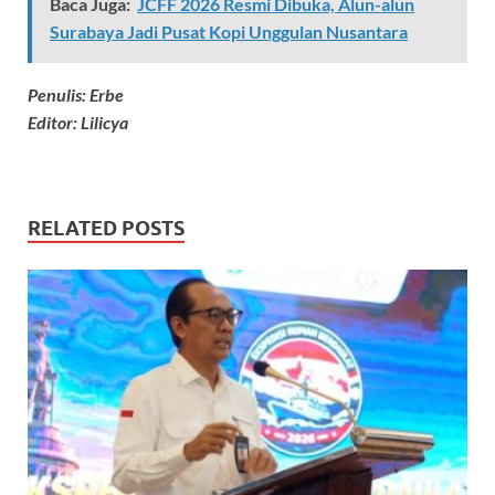
Baca Juga:
JCFF 2026 Resmi Dibuka, Alun-alun
Surabaya Jadi Pusat Kopi Unggulan Nusantara
Penulis: Erbe
Editor: Lilicya
RELATED POSTS