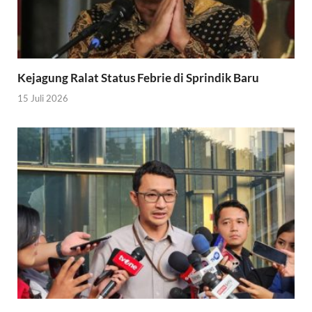
Kejagung Ralat Status Febrie di Sprindik Baru
15 Juli 2026