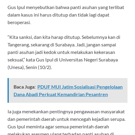
Gus Ipul menyebutkan bahwa panti asuhan yang terlibat
dalam kasus ini harus ditutup dan tidak lagi dapat
beroperasi.
“Kita sanksi, dan kita harap ditutup. Sebelumnya kan di
Tangerang, sekarang di Surabaya. Jadi, jangan sampai
panti asuhan jadi kedok untuk melakukan kekerasan
seksual,” kata Gus Ipul di Universitas Negeri Surabaya
(Unesa), Senin (10/2).
Baca Juga:
PDUF MUI Jatim Sosialisasi Pengelolaan
Dana Abadi Perkuat Kemandirian Pesantren
Ia juga menekankan pentingnya pengawasan masyarakat
dan pemerintah daerah untuk mencegah kejadian serupa.
Gus Ipul meminta agar semua pemerintah daerah
melakukan asesmen ulang terhadap panti asuhan di