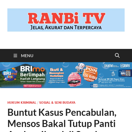
RANBITV.COM
Jelas, Akurat dan Terpercaya
MENU
HUKUM KRIMINAL
/
SOSIAL & SENI BUDAYA
Buntut Kasus Pencabulan,
Mensos Bakal Tutup Panti