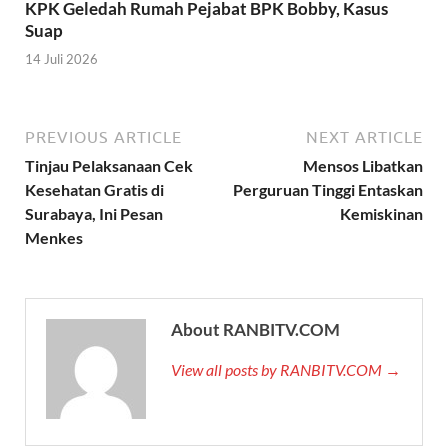
KPK Geledah Rumah Pejabat BPK Bobby, Kasus
Suap
14 Juli 2026
PREVIOUS ARTICLE
NEXT ARTICLE
Tinjau Pelaksanaan Cek
Mensos Libatkan
Kesehatan Gratis di
Perguruan Tinggi Entaskan
Surabaya, Ini Pesan
Kemiskinan
Menkes
About RANBITV.COM
View all posts by RANBITV.COM →