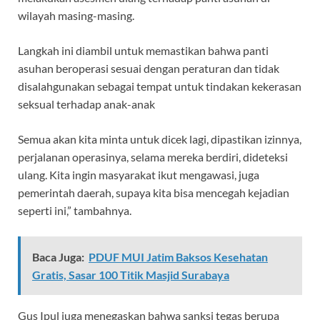
wilayah masing-masing.
Langkah ini diambil untuk memastikan bahwa panti
asuhan beroperasi sesuai dengan peraturan dan tidak
disalahgunakan sebagai tempat untuk tindakan kekerasan
seksual terhadap anak-anak
Semua akan kita minta untuk dicek lagi, dipastikan izinnya,
perjalanan operasinya, selama mereka berdiri, dideteksi
ulang. Kita ingin masyarakat ikut mengawasi, juga
pemerintah daerah, supaya kita bisa mencegah kejadian
seperti ini,” tambahnya.
Baca Juga:
PDUF MUI Jatim Baksos Kesehatan
Gratis, Sasar 100 Titik Masjid Surabaya
Gus Ipul juga menegaskan bahwa sanksi tegas berupa