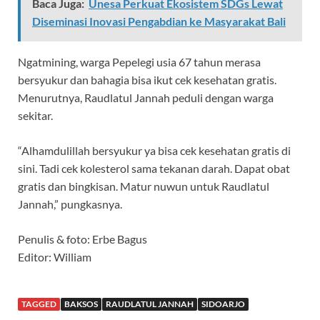
Baca Juga:
Unesa Perkuat Ekosistem SDGs Lewat
Diseminasi Inovasi Pengabdian ke Masyarakat Bali
Ngatmining, warga Pepelegi usia 67 tahun merasa
bersyukur dan bahagia bisa ikut cek kesehatan gratis.
Menurutnya, Raudlatul Jannah peduli dengan warga
sekitar.
“Alhamdulillah bersyukur ya bisa cek kesehatan gratis di
sini. Tadi cek kolesterol sama tekanan darah. Dapat obat
gratis dan bingkisan. Matur nuwun untuk Raudlatul
Jannah,” pungkasnya.
Penulis & foto: Erbe Bagus
Editor: William
TAGGED
BAKSOS
RAUDLATUL JANNAH
SIDOARJO