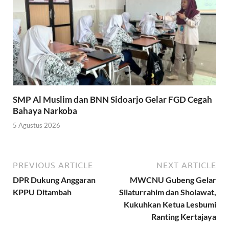
SMP Al Muslim dan BNN Sidoarjo Gelar FGD Cegah
Bahaya Narkoba
5 Agustus 2026
PREVIOUS ARTICLE
NEXT ARTICLE
DPR Dukung Anggaran
MWCNU Gubeng Gelar
KPPU Ditambah
Silaturrahim dan Sholawat,
Kukuhkan Ketua Lesbumi
Ranting Kertajaya