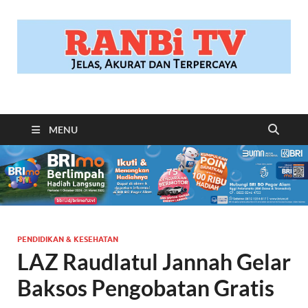
RANBITV.COM
Jelas, Akurat dan Terpercaya
MENU
PENDIDIKAN & KESEHATAN
LAZ Raudlatul Jannah Gelar
Baksos Pengobatan Gratis