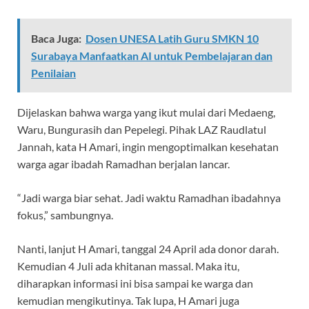
Baca Juga:
Dosen UNESA Latih Guru SMKN 10
Surabaya Manfaatkan AI untuk Pembelajaran dan
Penilaian
Dijelaskan bahwa warga yang ikut mulai dari Medaeng,
Waru, Bungurasih dan Pepelegi. Pihak LAZ Raudlatul
Jannah, kata H Amari, ingin mengoptimalkan kesehatan
warga agar ibadah Ramadhan berjalan lancar.
“Jadi warga biar sehat. Jadi waktu Ramadhan ibadahnya
fokus,” sambungnya.
Nanti, lanjut H Amari, tanggal 24 April ada donor darah.
Kemudian 4 Juli ada khitanan massal. Maka itu,
diharapkan informasi ini bisa sampai ke warga dan
kemudian mengikutinya. Tak lupa, H Amari juga