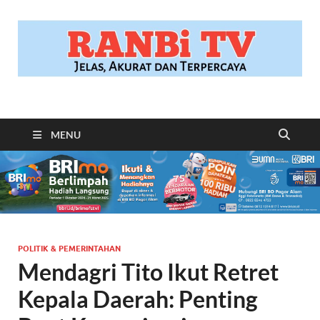
RANBITV.COM
Jelas, Akurat dan Terpercaya
MENU
POLITIK & PEMERINTAHAN
Mendagri Tito Ikut Retret
Kepala Daerah: Penting