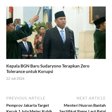
Kepala BGN Baru Sudaryono Terapkan Zero
Tolerance untuk Korupsi
22 Juli 2026
PREVIOUS ARTICLE
NEXT ARTICLE
Pemprov Jakarta Target
Menteri Nusron Bantah
Keruk 1 Juta Meter Kubik
Sertifikat Pagar Laut Batal