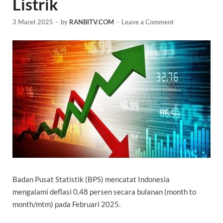
Listrik
3 Maret 2025
-
by
RANBITV.COM
-
Leave a Comment
Badan Pusat Statistik (
BPS
) mencatat Indonesia
mengalami
deflasi
0,48 persen secara bulanan (month to
month/mtm) pada Februari 2025.