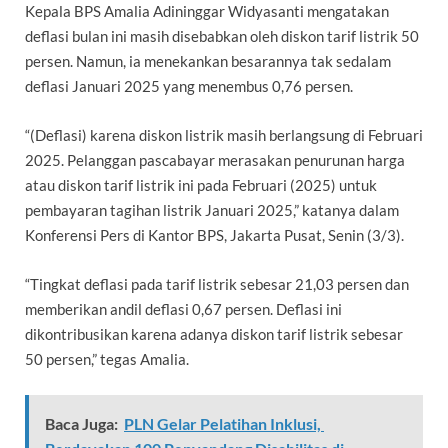
Kepala BPS Amalia Adininggar Widyasanti mengatakan
deflasi bulan ini masih disebabkan oleh diskon tarif listrik 50
persen. Namun, ia menekankan besarannya tak sedalam
deflasi Januari 2025 yang menembus 0,76 persen.
“(Deflasi) karena diskon listrik masih berlangsung di Februari
2025. Pelanggan pascabayar merasakan penurunan harga
atau diskon tarif listrik ini pada Februari (2025) untuk
pembayaran tagihan listrik Januari 2025,” katanya dalam
Konferensi Pers di Kantor BPS, Jakarta Pusat, Senin (3/3).
“Tingkat deflasi pada tarif listrik sebesar 21,03 persen dan
memberikan andil deflasi 0,67 persen. Deflasi ini
dikontribusikan karena adanya diskon tarif listrik sebesar
50 persen,” tegas Amalia.
Baca Juga:
PLN Gelar Pelatihan Inklusi,