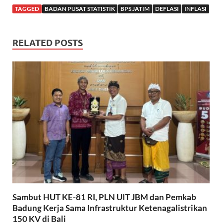
TAGGED
BADAN PUSAT STATISTIK
BPS JATIM
DEFLASI
INFLASI
RELATED POSTS
Sambut HUT KE-81 RI, PLN UIT JBM dan Pemkab
Badung Kerja Sama Infrastruktur Ketenagalistrikan
150 KV di Bali