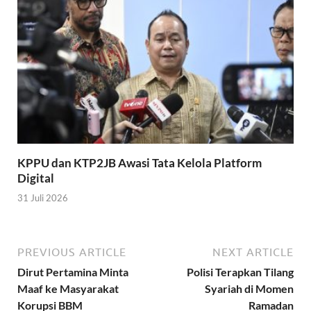
KPPU dan KTP2JB Awasi Tata Kelola Platform
Digital
31 Juli 2026
PREVIOUS ARTICLE
NEXT ARTICLE
Dirut Pertamina Minta
Polisi Terapkan Tilang
Maaf ke Masyarakat
Syariah di Momen
Korupsi BBM
Ramadan