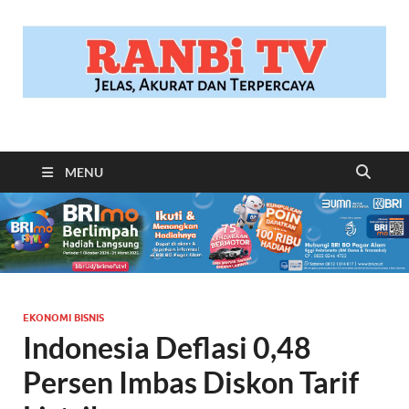
RANBITV.COM
Jelas, Akurat dan Terpercaya
MENU
EKONOMI BISNIS
Indonesia Deflasi 0,48
Persen Imbas Diskon Tarif