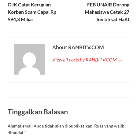
OJK Catat Kerugian
FEB UNAIR Dorong
Korban Scam Capai Rp
Mahasiswa Cetak 27
994,3 Miliar
Sertifikat HaKI
About RANBITV.COM
View all posts by RANBITV.COM →
Tinggalkan Balasan
Alamat email Anda tidak akan dipublikasikan.
Ruas yang wajib
ditandai
*