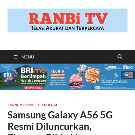
RANBITV.COM
Jelas, Akurat dan Terpercaya
MENU
EKONOMI BISNIS
/
TEKNOLOGI
Samsung Galaxy A56 5G
Resmi Diluncurkan,