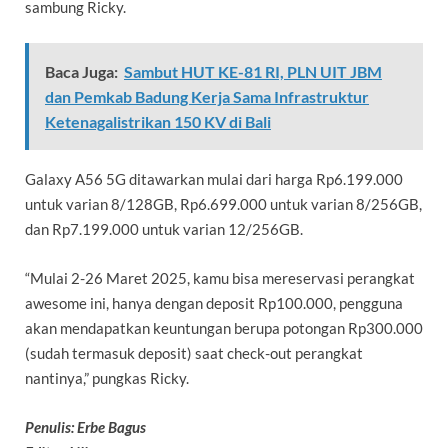
sambung Ricky.
Baca Juga:
Sambut HUT KE-81 RI, PLN UIT JBM
dan Pemkab Badung Kerja Sama Infrastruktur
Ketenagalistrikan 150 KV di Bali
Galaxy A56 5G ditawarkan mulai dari harga Rp6.199.000
untuk varian 8/128GB, Rp6.699.000 untuk varian 8/256GB,
dan Rp7.199.000 untuk varian 12/256GB.
“Mulai 2-26 Maret 2025, kamu bisa mereservasi perangkat
awesome ini, hanya dengan deposit Rp100.000, pengguna
akan mendapatkan keuntungan berupa potongan Rp300.000
(sudah termasuk deposit) saat check-out perangkat
nantinya,” pungkas Ricky.
Penulis: Erbe Bagus