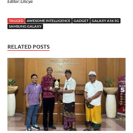
Editor: Lilicya
TAGGED
AWESOME INTELLIGENCE
GADGET
GALAXY A56 5G
SAMSUNG GALAXY
RELATED POSTS