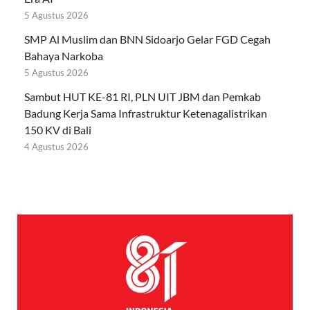
5 Agustus 2026
SMP Al Muslim dan BNN Sidoarjo Gelar FGD Cegah
Bahaya Narkoba
5 Agustus 2026
Sambut HUT KE-81 RI, PLN UIT JBM dan Pemkab
Badung Kerja Sama Infrastruktur Ketenagalistrikan
150 KV di Bali
4 Agustus 2026