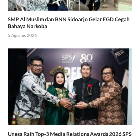
SMP Al Muslim dan BNN Sidoarjo Gelar FGD Cegah
Bahaya Narkoba
5 Agustus 2026
Unesa Raih Top-3 Media Relations Awards 2026 SPS