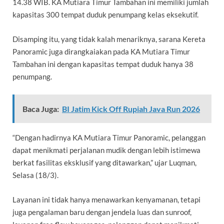
14.38 WIB. KA Mutiara Timur Tambahan ini memiliki jumlah
kapasitas 300 tempat duduk penumpang kelas eksekutif.
Disamping itu, yang tidak kalah menariknya, sarana Kereta
Panoramic juga dirangkaiakan pada KA Mutiara Timur
Tambahan ini dengan kapasitas tempat duduk hanya 38
penumpang.
Baca Juga:
BI Jatim Kick Off Rupiah Java Run 2026
“Dengan hadirnya KA Mutiara Timur Panoramic, pelanggan
dapat menikmati perjalanan mudik dengan lebih istimewa
berkat fasilitas eksklusif yang ditawarkan,” ujar
Luqman,
Selasa (18/3).
Layanan ini tidak hanya menawarkan kenyamanan, tetapi
juga pengalaman baru dengan jendela luas dan sunroof,