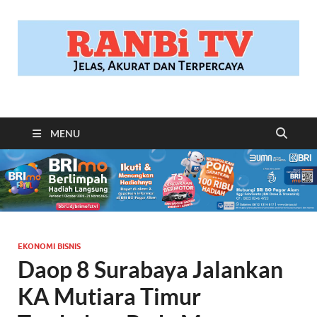
RANBITV.COM
Jelas, Akurat dan Terpercaya
MENU
EKONOMI BISNIS
Daop 8 Surabaya Jalankan
KA Mutiara Timur