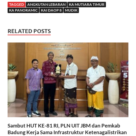
TAGGED
ANGKUTAN LEBARAN
KA MUTIARA TIMUR
KA PANORAMIC
KAI DAOP 8
MUDIK
RELATED POSTS
Sambut HUT KE-81 RI, PLN UIT JBM dan Pemkab
Badung Kerja Sama Infrastruktur Ketenagalistrikan