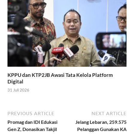
KPPU dan KTP2JB Awasi Tata Kelola Platform
Digital
31 Juli 2026
PREVIOUS ARTICLE
NEXT ARTICLE
Promag dan IDI Edukasi
Jelang Lebaran, 259.575
Gen Z, Donasikan Takjil
Pelanggan Gunakan KA