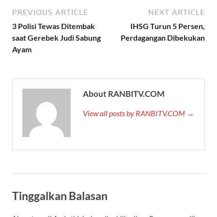
PREVIOUS ARTICLE
NEXT ARTICLE
3 Polisi Tewas Ditembak
IHSG Turun 5 Persen,
saat Gerebek Judi Sabung
Perdagangan Dibekukan
Ayam
About RANBITV.COM
View all posts by RANBITV.COM →
Tinggalkan Balasan