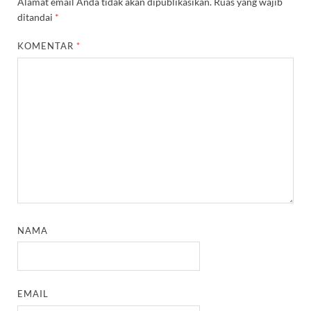
Alamat email Anda tidak akan dipublikasikan.
Ruas yang wajib
ditandai
*
KOMENTAR
*
NAMA
EMAIL