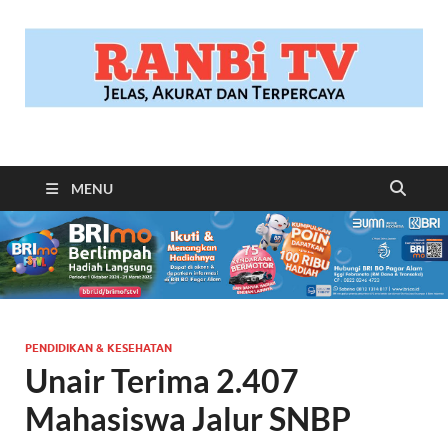
RANBITV.COM
Jelas, Akurat dan Terpercaya
MENU
PENDIDIKAN & KESEHATAN
Unair Terima 2.407
Mahasiswa Jalur SNBP