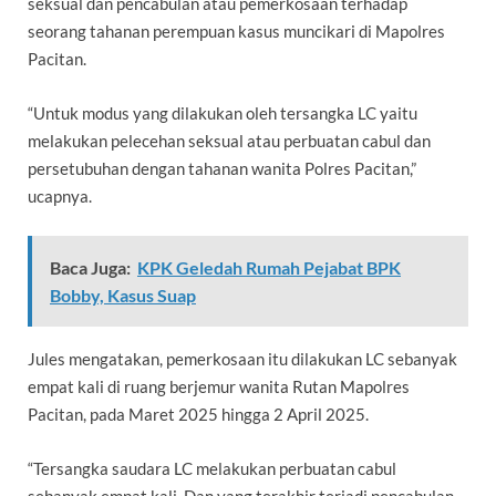
seksual dan pencabulan atau pemerkosaan terhadap
seorang tahanan perempuan kasus muncikari di Mapolres
Pacitan.
“Untuk modus yang dilakukan oleh tersangka LC yaitu
melakukan pelecehan seksual atau perbuatan cabul dan
persetubuhan dengan tahanan wanita Polres Pacitan,”
ucapnya.
Baca Juga:
KPK Geledah Rumah Pejabat BPK
Bobby, Kasus Suap
Jules mengatakan, pemerkosaan itu dilakukan LC sebanyak
empat kali di ruang berjemur wanita Rutan Mapolres
Pacitan, pada Maret 2025 hingga 2 April 2025.
“Tersangka saudara LC melakukan perbuatan cabul
sebanyak empat kali. Dan yang terakhir terjadi pencabulan