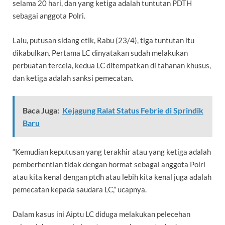
selama 20 hari, dan yang ketiga adalah tuntutan PDTH
sebagai anggota Polri.
Lalu, putusan sidang etik, Rabu (23/4), tiga tuntutan itu
dikabulkan. Pertama LC dinyatakan sudah melakukan
perbuatan tercela, kedua LC ditempatkan di tahanan khusus,
dan ketiga adalah sanksi pemecatan.
Baca Juga:
Kejagung Ralat Status Febrie di Sprindik
Baru
“Kemudian keputusan yang terakhir atau yang ketiga adalah
pemberhentian tidak dengan hormat sebagai anggota Polri
atau kita kenal dengan ptdh atau lebih kita kenal juga adalah
pemecatan kepada saudara LC,” ucapnya.
Dalam kasus ini Aiptu LC diduga melakukan pelecehan