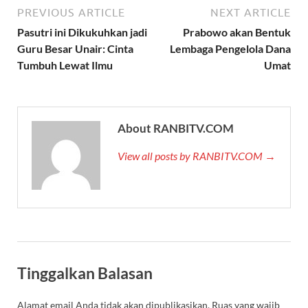
PREVIOUS ARTICLE
NEXT ARTICLE
Pasutri ini Dikukuhkan jadi
Prabowo akan Bentuk
Guru Besar Unair: Cinta
Lembaga Pengelola Dana
Tumbuh Lewat Ilmu
Umat
About RANBITV.COM
View all posts by RANBITV.COM →
Tinggalkan Balasan
Alamat email Anda tidak akan dipublikasikan.
Ruas yang wajib