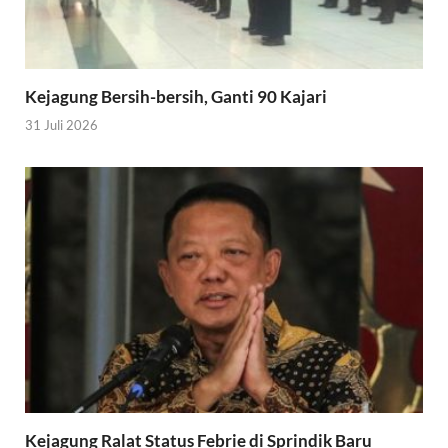
Kejagung Bersih-bersih, Ganti 90 Kajari
31 Juli 2026
Kejagung Ralat Status Febrie di Sprindik Baru