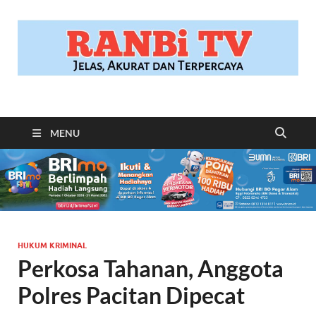
RANBITV.COM
Jelas, Akurat dan Terpercaya
MENU
HUKUM KRIMINAL
Perkosa Tahanan, Anggota
Polres Pacitan Dipecat